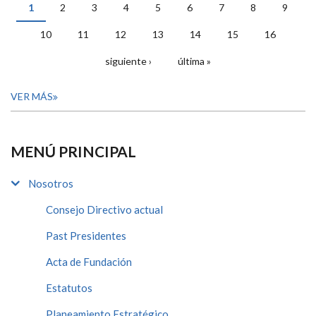
1
2
3
4
5
6
7
8
9
PÁGINAS
10
11
12
13
14
15
16
siguiente ›
última »
VER MÁS
MENÚ PRINCIPAL
Nosotros
Consejo Directivo actual
Past Presidentes
Acta de Fundación
Estatutos
Planeamiento Estratégico