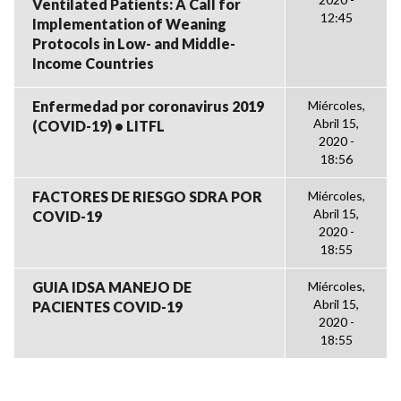
Ventilated Patients: A Call for
12:45
Implementation of Weaning
Protocols in Low- and Middle-
Income Countries
Enfermedad por coronavirus 2019
Miércoles,
Abril 15,
(COVID-19) • LITFL
2020 -
18:56
FACTORES DE RIESGO SDRA POR
Miércoles,
Abril 15,
COVID-19
2020 -
18:55
GUIA IDSA MANEJO DE
Miércoles,
Abril 15,
PACIENTES COVID-19
2020 -
18:55