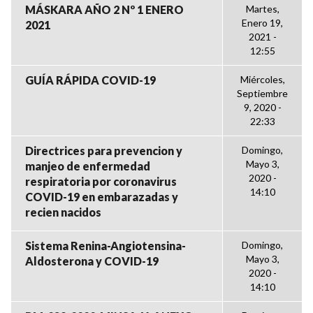
MÁSKARA AÑO 2 Nº 1 ENERO
Martes,
Enero 19,
2021
2021 -
12:55
GUÍA RÁPIDA COVID-19
Miércoles,
Septiembre
9, 2020 -
22:33
Directrices para prevencion y
Domingo,
Mayo 3,
manjeo de enfermedad
2020 -
respiratoria por coronavirus
14:10
COVID-19 en embarazadas y
recien nacidos
Sistema Renina-Angiotensina-
Domingo,
Mayo 3,
Aldosterona y COVID-19
2020 -
14:10