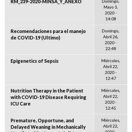
RM_239-2020-MINSA_Y_ANEXO
Domingo,
Mayo 3,
2020 -
14:08
Recomendaciones para el manejo
Domingo,
Abril 26,
de COVID-19 (Ultimo)
2020 -
22:48
Epigenetics of Sepsis
Miércoles,
Abril 22,
2020 -
12:47
Nutrition Therapy in the Patient
Miércoles,
Abril 22,
with COVID-19 Disease Requiring
2020 -
ICU Care
12:45
Premature, Opportune, and
Miércoles,
Abril 22,
Delayed Weaning in Mechanically
2020 -