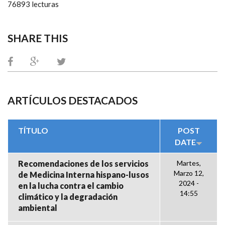
76893 lecturas
SHARE THIS
ARTÍCULOS DESTACADOS
TÍTULO
POST
DATE
Recomendaciones de los servicios
Martes,
Marzo 12,
de Medicina Interna hispano-lusos
2024 -
en la lucha contra el cambio
14:55
climático y la degradación
ambiental