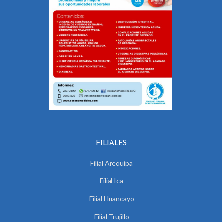
FILIALES
Filial Arequipa
Filial Ica
Filial Huancayo
Filial Trujillo