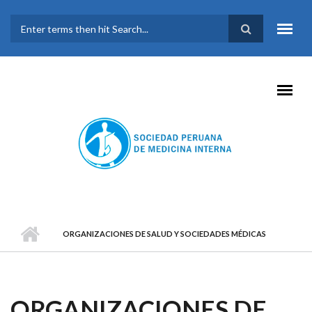
Pasar al contenido principal
FORMULARIO DE
BÚSQUEDA
ORGANIZACIONES DE SALUD Y SOCIEDADES MÉDICAS
ORGANIZACIONES DE