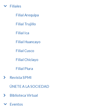
Filiales
Filial Arequipa
Filial Trujillo
Filial Ica
Filial Huancayo
Filial Cusco
Filial Chiclayo
Filial Piura
Revista SPMI
ÚNETE A LA SOCIEDAD
Biblioteca Virtual
Eventos