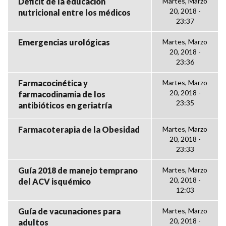
Déficit de la educación
Martes, Marzo
20, 2018 -
nutricional entre los médicos
23:37
Emergencias urológicas
Martes, Marzo
20, 2018 -
23:36
Farmacocinética y
Martes, Marzo
20, 2018 -
farmacodinamia de los
23:35
antibióticos en geriatría
Farmacoterapia de la Obesidad
Martes, Marzo
20, 2018 -
23:33
Guía 2018 de manejo temprano
Martes, Marzo
20, 2018 -
del ACV isquémico
12:03
Guía de vacunaciones para
Martes, Marzo
20, 2018 -
adultos