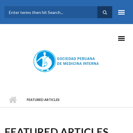
Pasar al contenido principal
FORMULARIO DE
BÚSQUEDA
FEATURED ARTICLES
FEATURED ARTICLES