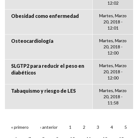
12:02
Obesidad como enfermedad
Martes, Marzo
20, 2018 -
12:01
Osteocardiología
Martes, Marzo
20, 2018 -
12:00
SLGTP2 para reducir el peso en
Martes, Marzo
20, 2018 -
diabéticos
12:00
Tabaquismo y riesgo de LES
Martes, Marzo
20, 2018 -
11:58
« primero
‹ anterior
1
2
3
4
5
PÁGINAS