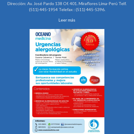
Dirección: Av. José Pardo 138 Of. 401. Miraflores Lima-Perú Telf.
(511) 445-1954 Telefax : (511) 445-5396.
Leer más