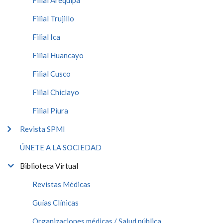
Filial Arequipa
Filial Trujillo
Filial Ica
Filial Huancayo
Filial Cusco
Filial Chiclayo
Filial Piura
Revista SPMI
ÚNETE A LA SOCIEDAD
Biblioteca Virtual
Revistas Médicas
Guías Clínicas
Organizaciones médicas / Salud pública