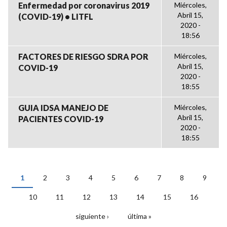
Enfermedad por coronavirus 2019
Miércoles,
Abril 15,
(COVID-19) • LITFL
2020 -
18:56
FACTORES DE RIESGO SDRA POR
Miércoles,
Abril 15,
COVID-19
2020 -
18:55
GUIA IDSA MANEJO DE
Miércoles,
Abril 15,
PACIENTES COVID-19
2020 -
18:55
1
2
3
4
5
6
7
8
9
PÁGINAS
10
11
12
13
14
15
16
siguiente ›
última »