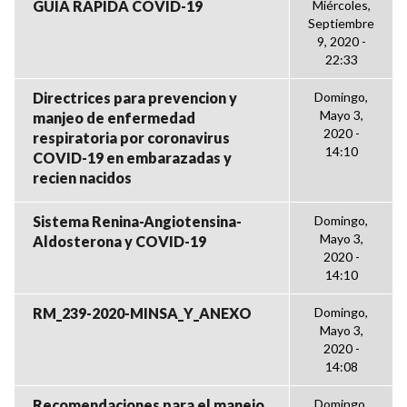
GUÍA RÁPIDA COVID-19
Miércoles,
Septiembre
9, 2020 -
22:33
Directrices para prevencion y
Domingo,
Mayo 3,
manjeo de enfermedad
2020 -
respiratoria por coronavirus
14:10
COVID-19 en embarazadas y
recien nacidos
Sistema Renina-Angiotensina-
Domingo,
Mayo 3,
Aldosterona y COVID-19
2020 -
14:10
RM_239-2020-MINSA_Y_ANEXO
Domingo,
Mayo 3,
2020 -
14:08
Recomendaciones para el manejo
Domingo,