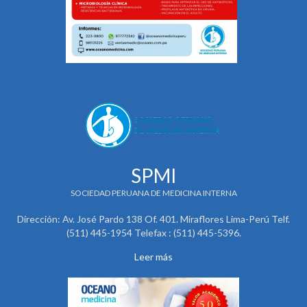
SPMI
SOCIEDAD PERUANA DE MEDICINA INTERNA
Dirección: Av. José Pardo 138 Of. 401. Miraflores Lima-Perú Telf.
(511) 445-1954 Telefax : (511) 445-5396.
Leer más