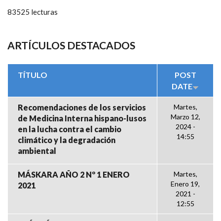
83525 lecturas
ARTÍCULOS DESTACADOS
TÍTULO
POST
DATE
Recomendaciones de los servicios
Martes,
Marzo 12,
de Medicina Interna hispano-lusos
2024 -
en la lucha contra el cambio
14:55
climático y la degradación
ambiental
MÁSKARA AÑO 2 Nº 1 ENERO
Martes,
Enero 19,
2021
2021 -
12:55