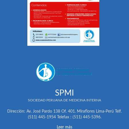
SPMI
SOCIEDAD PERUANA DE MEDICINA INTERNA
Dirección: Av. José Pardo 138 Of. 401. Miraflores Lima-Perú Telf.
(511) 445-1954 Telefax : (511) 445-5396.
Leer más