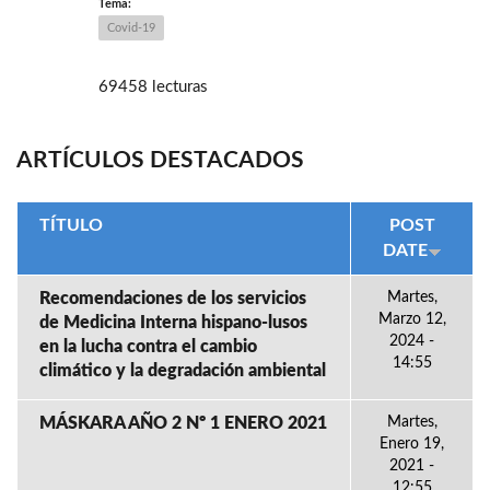
Tema:
Covid-19
69458 lecturas
ARTÍCULOS DESTACADOS
TÍTULO
POST
DATE
Recomendaciones de los servicios
Martes,
Marzo 12,
de Medicina Interna hispano-lusos
2024 -
en la lucha contra el cambio
14:55
climático y la degradación ambiental
MÁSKARA AÑO 2 Nº 1 ENERO 2021
Martes,
Enero 19,
2021 -
12:55