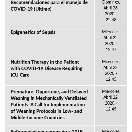
Recomendaciones para el manejo de
Domingo,
Abril 26,
COVID-19 (Ultimo)
2020 -
22:48
Epigenetics of Sepsis
Miércoles,
Abril 22,
2020 -
12:47
Nutrition Therapy in the Patient
Miércoles,
Abril 22,
with COVID-19 Disease Requiring
2020 -
ICU Care
12:45
Premature, Opportune, and Delayed
Miércoles,
Abril 22,
Weaning in Mechanically Ventilated
2020 -
Patients: A Call for Implementation
12:45
of Weaning Protocols in Low- and
Middle-Income Countries
Miércoles,