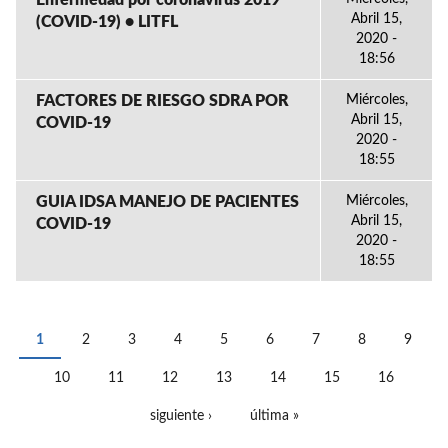
Enfermedad por coronavirus 2019
Abril 15,
(COVID-19) • LITFL
2020 -
18:56
FACTORES DE RIESGO SDRA POR
Miércoles,
Abril 15,
COVID-19
2020 -
18:55
GUIA IDSA MANEJO DE PACIENTES
Miércoles,
Abril 15,
COVID-19
2020 -
18:55
1
2
3
4
5
6
7
8
9
PÁGINAS
10
11
12
13
14
15
16
siguiente ›
última »