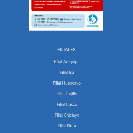
FILIALES
Filial Arequipa
Filial Ica
Filial Huancayo
Filial Trujillo
Filial Cusco
Filial Chiclayo
Filial Piura