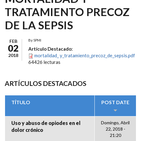
TRATAMIENTO PRECOZ
DE LA SEPSIS
By
SPMI
FEB
02
Artículo Destacado:
2018
mortalidad_ y_tratamiento_precoz_de_sepsis.pdf
64426 lecturas
ARTÍCULOS DESTACADOS
TÍTULO
POST DATE
Uso y abuso de opiodes en el
Domingo, Abril
22, 2018 -
dolor crónico
21:20