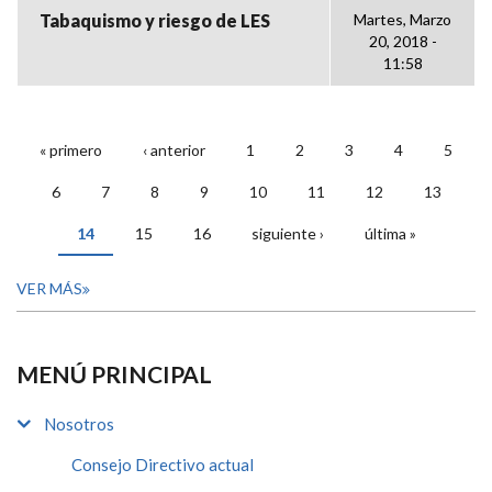
Tabaquismo y riesgo de LES
Martes, Marzo
20, 2018 -
11:58
« primero
‹ anterior
1
2
3
4
5
PÁGINAS
6
7
8
9
10
11
12
13
14
15
16
siguiente ›
última »
VER MÁS
MENÚ PRINCIPAL
Nosotros
Consejo Directivo actual