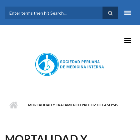
Pasar al contenido principal
FORMULARIO DE
BÚSQUEDA
MORTALIDAD Y TRATAMIENTO PRECOZ DE LA SEPSIS
MORTALIDAD Y