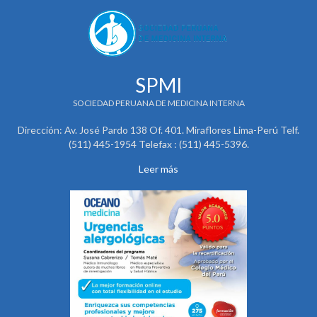
SPMI
SOCIEDAD PERUANA DE MEDICINA INTERNA
Dirección: Av. José Pardo 138 Of. 401. Miraflores Lima-Perú Telf.
(511) 445-1954 Telefax : (511) 445-5396.
Leer más