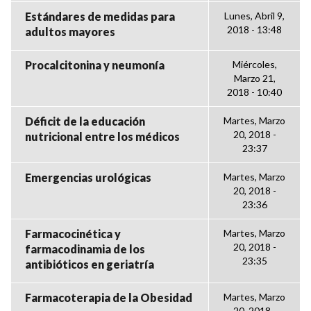
Estándares de medidas para
Lunes, Abril 9,
2018 - 13:48
adultos mayores
Procalcitonina y neumonía
Miércoles,
Marzo 21,
2018 - 10:40
Déficit de la educación
Martes, Marzo
20, 2018 -
nutricional entre los médicos
23:37
Emergencias urológicas
Martes, Marzo
20, 2018 -
23:36
Farmacocinética y
Martes, Marzo
20, 2018 -
farmacodinamia de los
23:35
antibióticos en geriatría
Farmacoterapia de la Obesidad
Martes, Marzo
20, 2018 -