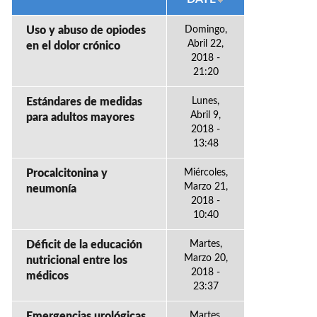
Uso y abuso de opiodes
Domingo,
Abril 22,
en el dolor crónico
2018 -
21:20
Estándares de medidas
Lunes,
Abril 9,
para adultos mayores
2018 -
13:48
Procalcitonina y
Miércoles,
Marzo 21,
neumonía
2018 -
10:40
Déficit de la educación
Martes,
Marzo 20,
nutricional entre los
2018 -
médicos
23:37
Emergencias urológicas
Martes,