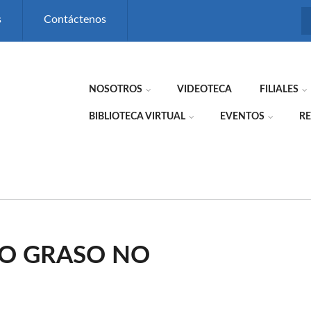
s
Contáctenos
NOSOTROS
VIDEOTECA
FILIALES
BIBLIOTECA VIRTUAL
EVENTOS
RE
O GRASO NO