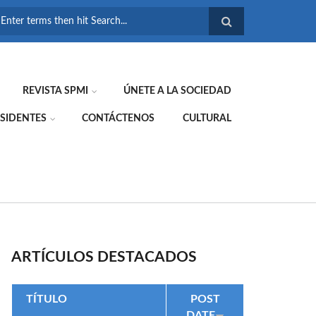
FORMULARIO DE
BÚSQUEDA
REVISTA SPMI
ÚNETE A LA SOCIEDAD
SIDENTES
CONTÁCTENOS
CULTURAL
ARTÍCULOS DESTACADOS
TÍTULO
POST
DATE