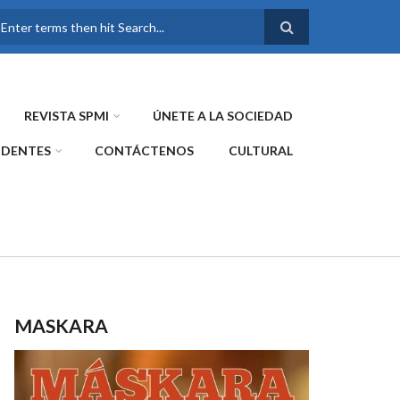
FORMULARIO DE
BÚSQUEDA
REVISTA SPMI
ÚNETE A LA SOCIEDAD
IDENTES
CONTÁCTENOS
CULTURAL
MASKARA