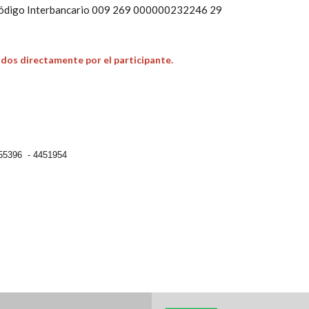
digo Interbancario 009 269 000000232246 29
dos directamente por el participante.
4455396 - 4451954