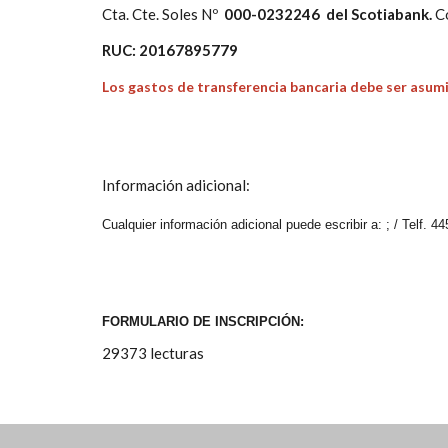
Cta. Cte. Soles Nº
000-0232246 del Scotiabank.
Có
RUC: 20167895779
Los gastos de transferencia bancaria debe ser asumi
Información adicional:
Cualquier información adicional puede escribir a: ; / Telf. 
FORMULARIO DE INSCRIPCIÓN:
29373 lecturas