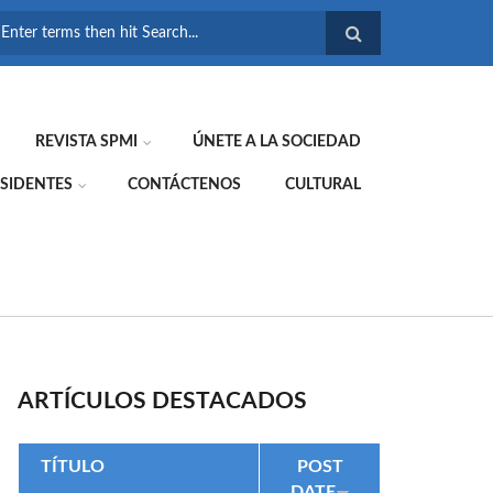
FORMULARIO DE
BÚSQUEDA
REVISTA SPMI
ÚNETE A LA SOCIEDAD
SIDENTES
CONTÁCTENOS
CULTURAL
ARTÍCULOS DESTACADOS
TÍTULO
POST
DATE