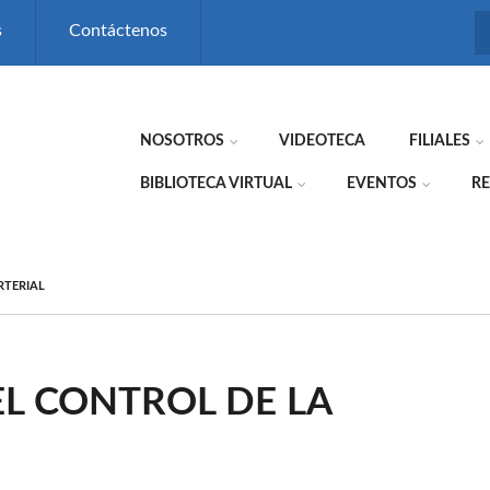
s
Contáctenos
NOSOTROS
VIDEOTECA
FILIALES
BIBLIOTECA VIRTUAL
EVENTOS
RE
RTERIAL
EL CONTROL DE LA