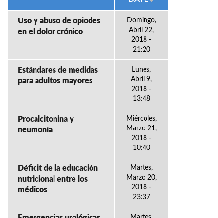
Uso y abuso de opiodes
Domingo,
Abril 22,
en el dolor crónico
2018 -
21:20
Estándares de medidas
Lunes,
Abril 9,
para adultos mayores
2018 -
13:48
Procalcitonina y
Miércoles,
Marzo 21,
neumonía
2018 -
10:40
Déficit de la educación
Martes,
Marzo 20,
nutricional entre los
2018 -
médicos
23:37
Emergencias urológicas
Martes,