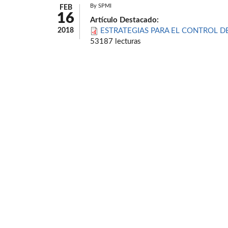
By
SPMI
FEB
16
Artículo Destacado:
2018
ESTRATEGIAS PARA EL CONTROL DE
53187 lecturas