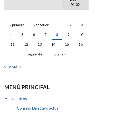
01:02
« primero
‹ anterior
1
2
3
PÁGINAS
4
5
6
7
8
9
10
11
12
13
14
15
16
siguiente ›
última »
VER MÁS
MENÚ PRINCIPAL
Nosotros
Consejo Directivo actual