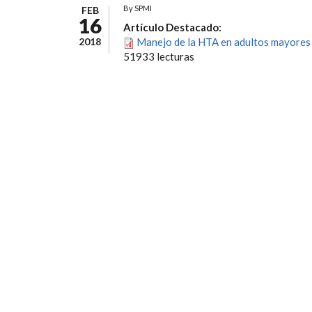
By
SPMI
FEB
16
Artículo Destacado:
2018
Manejo de la HTA en adultos mayores 
51933 lecturas