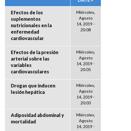
Efectos de los
Miércoles,
Agosto
suplementos
14, 2019 -
nutricionales en la
20:08
enfermedad
cardiovascular
Efectos de la presión
Miércoles,
Agosto
arterial sobre las
14, 2019 -
variables
20:05
cardiovasculares
Drogas que inducen
Miércoles,
Agosto
lesión hepática
14, 2019 -
20:03
Adiposidad abdominal y
Miércoles,
Agosto
mortalidad
14, 2019 -