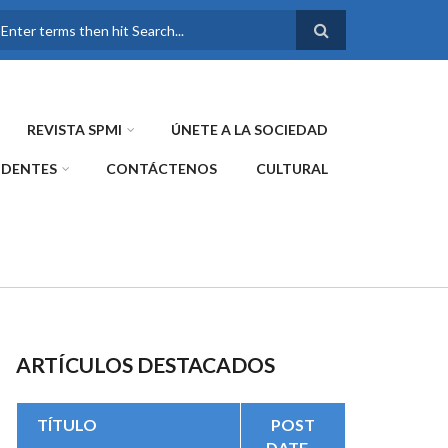
FORMULARIO DE
BÚSQUEDA
REVISTA SPMI
ÚNETE A LA SOCIEDAD
IDENTES
CONTÁCTENOS
CULTURAL
ARTÍCULOS DESTACADOS
TÍTULO
POST
DATE