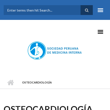
Pasar al contenido principal
FORMULARIO DE
BÚSQUEDA
OSTEOCARDIOLOGÍA
OSTEOCARDIOLOGÍA