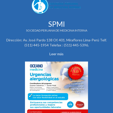
SPMI
SOCIEDAD PERUANA DE MEDICINA INTERNA
Dirección: Av. José Pardo 138 Of. 401. Miraflores Lima-Perú Telf.
(511) 445-1954 Telefax : (511) 445-5396.
Leer más