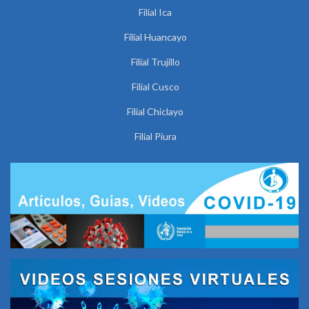
Filial Ica
Filial Huancayo
Filial Trujillo
Filial Cusco
Filial Chiclayo
Filial Piura