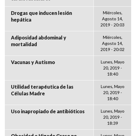
Drogas que inducen lesión
Miércoles,
Agosto 14,
hepática
2019 - 20:03
Adiposidad abdominal y
Miércoles,
Agosto 14,
mortalidad
2019 - 20:02
Vacunas y Autismo
Lunes, Mayo
20, 2019 -
18:40
Utilidad terapéutica de las
Lunes, Mayo
20, 2019 -
Células Madre
18:40
Uso inapropiado de antibióticos
Lunes, Mayo
20, 2019 -
18:39
Obesidad e Higado Graso no
Lunes, Mayo