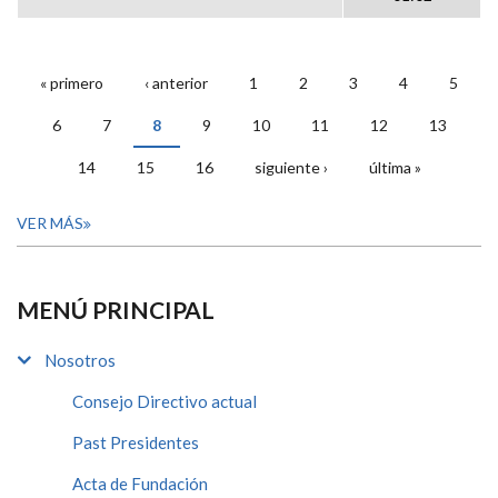
« primero
‹ anterior
1
2
3
4
5
PÁGINAS
6
7
8
9
10
11
12
13
14
15
16
siguiente ›
última »
VER MÁS
MENÚ PRINCIPAL
Nosotros
Consejo Directivo actual
Past Presidentes
Acta de Fundación