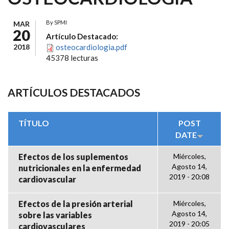
By
SPMI
MAR
20
Artículo Destacado:
2018
osteocardiologia.pdf
45378 lecturas
ARTÍCULOS DESTACADOS
TÍTULO
POST
DATE
Efectos de los suplementos
Miércoles,
Agosto 14,
nutricionales en la enfermedad
2019 - 20:08
cardiovascular
Efectos de la presión arterial
Miércoles,
Agosto 14,
sobre las variables
2019 - 20:05
cardiovasculares