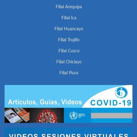
Filial Arequipa
Filial Ica
Filial Huancayo
Filial Trujillo
Filial Cusco
Filial Chiclayo
Filial Piura