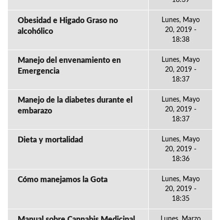
18:39
Obesidad e Higado Graso no
Lunes, Mayo
20, 2019 -
alcohólico
18:38
Manejo del envenamiento en
Lunes, Mayo
20, 2019 -
Emergencia
18:37
Manejo de la diabetes durante el
Lunes, Mayo
20, 2019 -
embarazo
18:37
Dieta y mortalidad
Lunes, Mayo
20, 2019 -
18:36
Cómo manejamos la Gota
Lunes, Mayo
20, 2019 -
18:35
Manual sobre Cannabis Medicinal
Lunes, Marzo