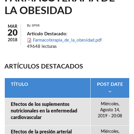
LA OBESIDAD
By
SPMI
MAR
20
Artículo Destacado:
2018
Farmacoterapia_de_la_obesidad.pdf
49648 lecturas
ARTÍCULOS DESTACADOS
TÍTULO
POST DATE
Efectos de los suplementos
Miércoles,
Agosto 14,
nutricionales en la enfermedad
2019 - 20:08
cardiovascular
Efectos de la presión arterial
Miércoles,