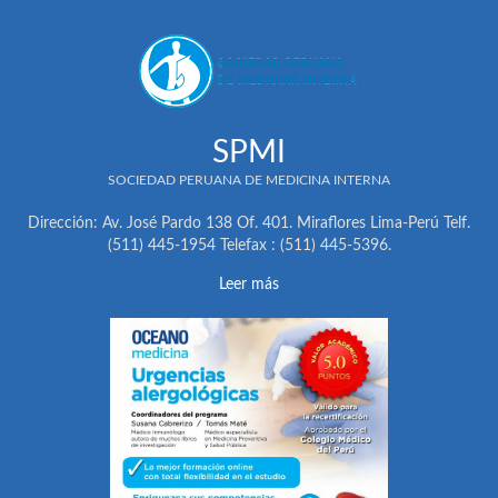
SPMI
SOCIEDAD PERUANA DE MEDICINA INTERNA
Dirección: Av. José Pardo 138 Of. 401. Miraflores Lima-Perú Telf.
(511) 445-1954 Telefax : (511) 445-5396.
Leer más