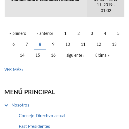
11, 2019 -
01:02
« primero
‹ anterior
1
2
3
4
5
PÁGINAS
6
7
8
9
10
11
12
13
14
15
16
siguiente ›
última »
VER MÁS
MENÚ PRINCIPAL
Nosotros
Consejo Directivo actual
Past Presidentes