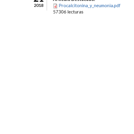
2018
Procalcitonina_y_neumonia.pdf
57306 lecturas