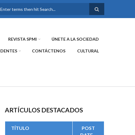
FORMULARIO DE
BÚSQUEDA
REVISTA SPMI
ÚNETE A LA SOCIEDAD
IDENTES
CONTÁCTENOS
CULTURAL
ARTÍCULOS DESTACADOS
TÍTULO
POST
DATE