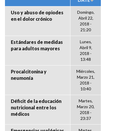
Uso y abuso de opiodes
Domingo,
Abril 22,
en el dolor crónico
2018 -
21:20
Estándares de medidas
Lunes,
Abril 9,
para adultos mayores
2018 -
13:48
Procalcitonina y
Miércoles,
Marzo 21,
neumonía
2018 -
10:40
Déficit de la educación
Martes,
Marzo 20,
nutricional entre los
2018 -
médicos
23:37
Emergencias urológicas
Martes,