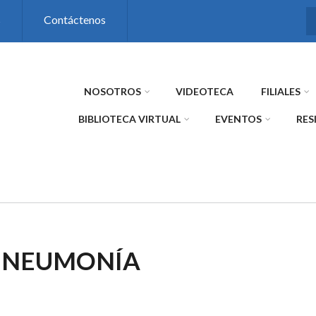
s
Contáctenos
NOSOTROS
VIDEOTECA
FILIALES
BIBLIOTECA VIRTUAL
EVENTOS
RES
Y NEUMONÍA