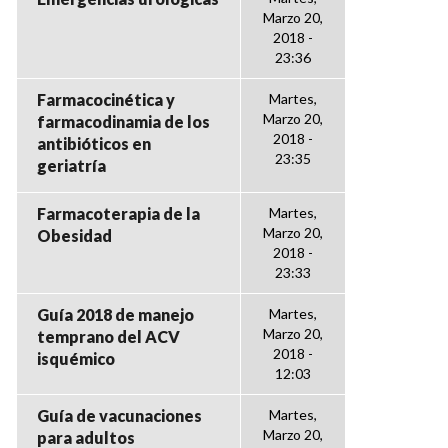
Marzo 20,
2018 -
23:36
Farmacocinética y
Martes,
Marzo 20,
farmacodinamia de los
2018 -
antibióticos en
23:35
geriatría
Farmacoterapia de la
Martes,
Marzo 20,
Obesidad
2018 -
23:33
Guía 2018 de manejo
Martes,
Marzo 20,
temprano del ACV
2018 -
isquémico
12:03
Guía de vacunaciones
Martes,
Marzo 20,
para adultos