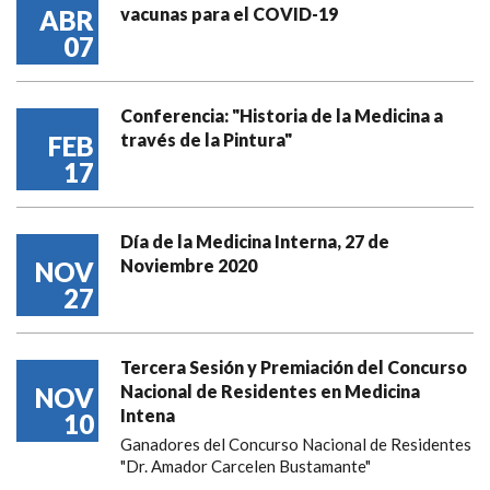
vacunas para el COVID-19
ABR
07
Conferencia: "Historia de la Medicina a
través de la Pintura"
FEB
17
Día de la Medicina Interna, 27 de
Noviembre 2020
NOV
27
Tercera Sesión y Premiación del Concurso
Nacional de Residentes en Medicina
NOV
Intena
10
Ganadores del Concurso Nacional de Residentes
"Dr. Amador Carcelen Bustamante"
...