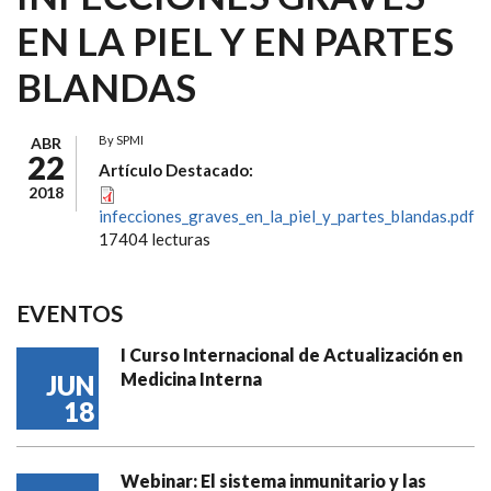
EN LA PIEL Y EN PARTES
BLANDAS
By
SPMI
ABR
22
Artículo Destacado:
2018
infecciones_graves_en_la_piel_y_partes_blandas.pdf
17404 lecturas
EVENTOS
I Curso Internacional de Actualización en
Medicina Interna
JUN
18
Webinar: El sistema inmunitario y las