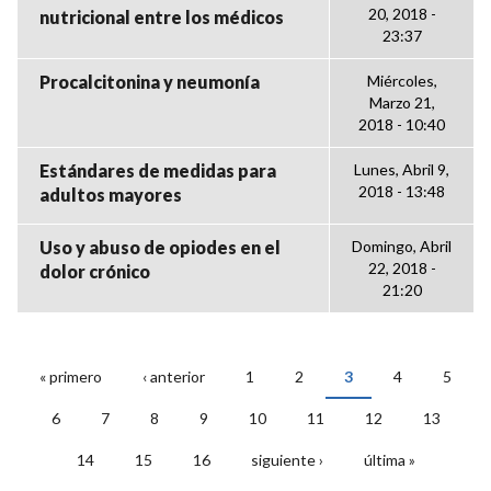
20, 2018 -
nutricional entre los médicos
23:37
Procalcitonina y neumonía
Miércoles,
Marzo 21,
2018 - 10:40
Estándares de medidas para
Lunes, Abril 9,
2018 - 13:48
adultos mayores
Uso y abuso de opiodes en el
Domingo, Abril
22, 2018 -
dolor crónico
21:20
« primero
‹ anterior
1
2
3
4
5
PÁGINAS
6
7
8
9
10
11
12
13
14
15
16
siguiente ›
última »