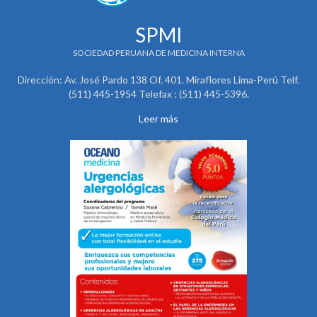
SPMI
SOCIEDAD PERUANA DE MEDICINA INTERNA
Dirección: Av. José Pardo 138 Of. 401. Miraflores Lima-Perú Telf.
(511) 445-1954 Telefax : (511) 445-5396.
Leer más