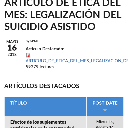
ARTÍCULO DE ÉTICA DEL
MES: LEGALIZACIÓN DEL
SUICIDIO ASISTIDO
By
SPMI
MAYO
16
Artículo Destacado:
2018
ARTICULO_DE_ETICA_DEL_MES_LEGALIZACION_DEL
59379 lecturas
ARTÍCULOS DESTACADOS
TÍTULO
POST DATE
Efectos de los suplementos
Miércoles,
Agosto 14,