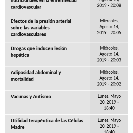
nutricionales en la enfermedad
2019 - 20:08
cardiovascular
Efectos de la presión arterial
Miércoles,
Agosto 14,
sobre las variables
2019 - 20:05
cardiovasculares
Drogas que inducen lesión
Miércoles,
Agosto 14,
hepática
2019 - 20:03
Adiposidad abdominal y
Miércoles,
Agosto 14,
mortalidad
2019 - 20:02
Vacunas y Autismo
Lunes, Mayo
20, 2019 -
18:40
Utilidad terapéutica de las Células
Lunes, Mayo
20, 2019 -
Madre
18:40