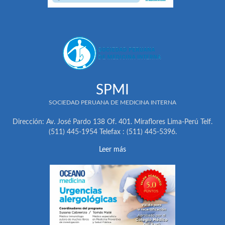
SPMI
SOCIEDAD PERUANA DE MEDICINA INTERNA
Dirección: Av. José Pardo 138 Of. 401. Miraflores Lima-Perú Telf.
(511) 445-1954 Telefax : (511) 445-5396.
Leer más