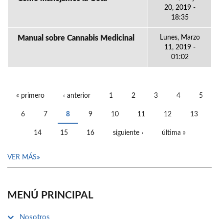
20, 2019 -
18:35
Manual sobre Cannabis Medicinal
Lunes, Marzo
11, 2019 -
01:02
« primero
‹ anterior
1
2
3
4
5
PÁGINAS
6
7
8
9
10
11
12
13
14
15
16
siguiente ›
última »
VER MÁS
MENÚ PRINCIPAL
Nosotros