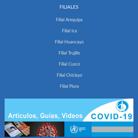
FILIALES
Filial Arequipa
Filial Ica
Filial Huancayo
Filial Trujillo
Filial Cusco
Filial Chiclayo
Filial Piura