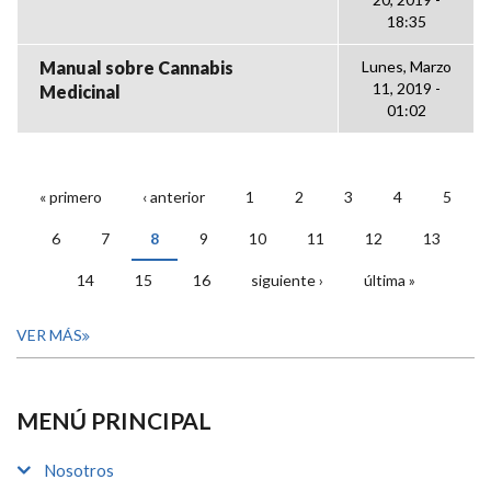
18:35
Manual sobre Cannabis
Lunes, Marzo
11, 2019 -
Medicinal
01:02
« primero
‹ anterior
1
2
3
4
5
PÁGINAS
6
7
8
9
10
11
12
13
14
15
16
siguiente ›
última »
VER MÁS
MENÚ PRINCIPAL
Nosotros