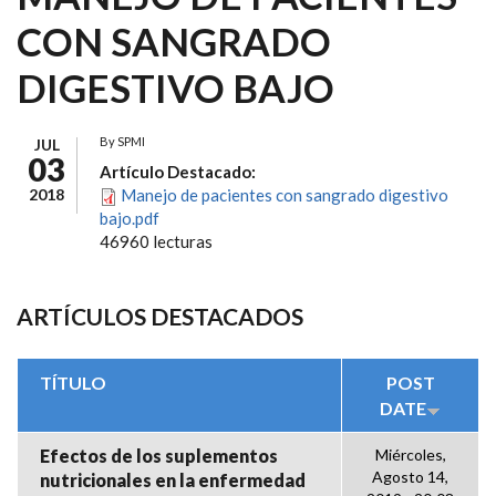
CON SANGRADO
DIGESTIVO BAJO
By
SPMI
JUL
03
Artículo Destacado:
2018
Manejo de pacientes con sangrado digestivo
bajo.pdf
46960 lecturas
ARTÍCULOS DESTACADOS
TÍTULO
POST
DATE
Efectos de los suplementos
Miércoles,
Agosto 14,
nutricionales en la enfermedad