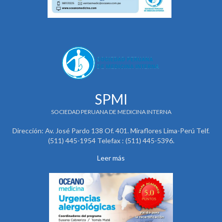
SPMI
SOCIEDAD PERUANA DE MEDICINA INTERNA
Dirección: Av. José Pardo 138 Of. 401. Miraflores Lima-Perú Telf.
(511) 445-1954 Telefax : (511) 445-5396.
Leer más