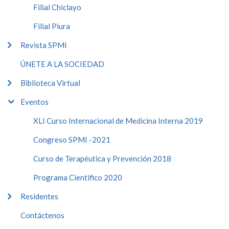
Filial Chiclayo
Filial Piura
Revista SPMI
ÚNETE A LA SOCIEDAD
Biblioteca Virtual
Eventos
XLI Curso Internacional de Medicina Interna 2019
Congreso SPMI -2021
Curso de Terapéutica y Prevención 2018
Programa Cientifico 2020
Residentes
Contáctenos