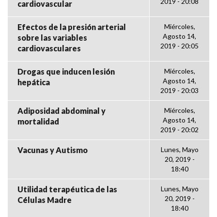
2019 - 20:08
cardiovascular
Efectos de la presión arterial
Miércoles,
Agosto 14,
sobre las variables
2019 - 20:05
cardiovasculares
Drogas que inducen lesión
Miércoles,
Agosto 14,
hepática
2019 - 20:03
Adiposidad abdominal y
Miércoles,
Agosto 14,
mortalidad
2019 - 20:02
Vacunas y Autismo
Lunes, Mayo
20, 2019 -
18:40
Utilidad terapéutica de las
Lunes, Mayo
20, 2019 -
Células Madre
18:40