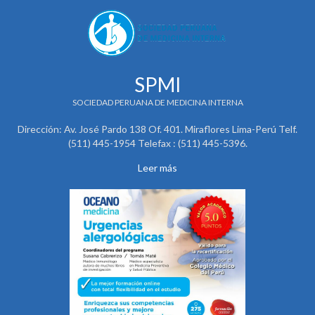
SPMI
SOCIEDAD PERUANA DE MEDICINA INTERNA
Dirección: Av. José Pardo 138 Of. 401. Miraflores Lima-Perú Telf.
(511) 445-1954 Telefax : (511) 445-5396.
Leer más