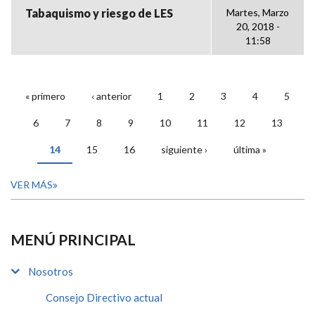
Tabaquismo y riesgo de LES
Martes, Marzo
20, 2018 -
11:58
« primero
‹ anterior
1
2
3
4
5
PÁGINAS
6
7
8
9
10
11
12
13
14
15
16
siguiente ›
última »
VER MÁS
MENÚ PRINCIPAL
Nosotros
Consejo Directivo actual