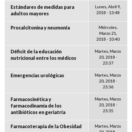
Estándares de medidas para
Lunes, Abril 9,
2018 - 13:48
adultos mayores
Procalcitonina y neumonía
Miércoles,
Marzo 21,
2018 - 10:40
Déficit de la educación
Martes, Marzo
20, 2018 -
nutricional entre los médicos
23:37
Emergencias urológicas
Martes, Marzo
20, 2018 -
23:36
Farmacocinética y
Martes, Marzo
20, 2018 -
farmacodinamia de los
23:35
antibióticos en geriatría
Farmacoterapia de la Obesidad
Martes, Marzo
20, 2018 -