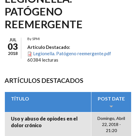
PATÓGENO
REEMERGENTE
By
SPMI
JUL
03
Artículo Destacado:
2018
Legionella. Patógeno reemergente.pdf
60384 lecturas
ARTÍCULOS DESTACADOS
TÍTULO
POST DATE
Uso y abuso de opiodes en el
Domingo, Abril
22, 2018 -
dolor crónico
21:20