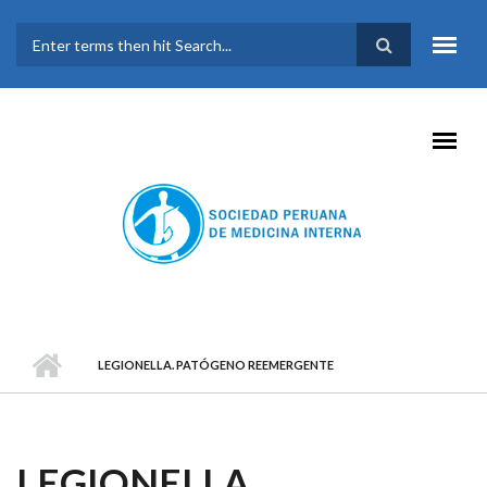
Pasar al contenido principal
FORMULARIO DE
BÚSQUEDA
LEGIONELLA. PATÓGENO REEMERGENTE
LEGIONELLA.