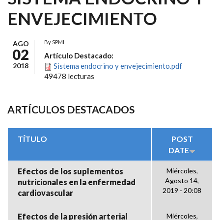
ENVEJECIMIENTO
By
SPMI
AGO
02
Artículo Destacado:
2018
Sistema endocrino y envejecimiento.pdf
49478 lecturas
ARTÍCULOS DESTACADOS
TÍTULO
POST
DATE
Efectos de los suplementos
Miércoles,
Agosto 14,
nutricionales en la enfermedad
2019 - 20:08
cardiovascular
Efectos de la presión arterial
Miércoles,