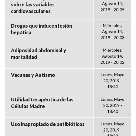
Agosto 14,
sobre las variables
2019 - 20:05
cardiovasculares
Drogas que inducen lesión
Miércoles,
Agosto 14,
hepática
2019 - 20:03
Adiposidad abdominal y
Miércoles,
Agosto 14,
mortalidad
2019 - 20:02
Vacunas y Autismo
Lunes, Mayo
20, 2019 -
18:40
Utilidad terapéutica de las
Lunes, Mayo
20, 2019 -
Células Madre
18:40
Uso inapropiado de antibióticos
Lunes, Mayo
20, 2019 -
18:39