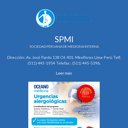
SPMI
SOCIEDAD PERUANA DE MEDICINA INTERNA
Dirección: Av. José Pardo 138 Of. 401. Miraflores Lima-Perú Telf.
(511) 445-1954 Telefax : (511) 445-5396.
Leer más