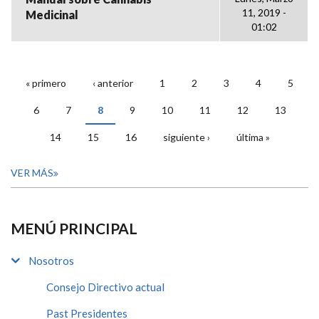
11, 2019 -
Medicinal
01:02
« primero
‹ anterior
1
2
3
4
5
PÁGINAS
6
7
8
9
10
11
12
13
14
15
16
siguiente ›
última »
VER MÁS
MENÚ PRINCIPAL
Nosotros
Consejo Directivo actual
Past Presidentes