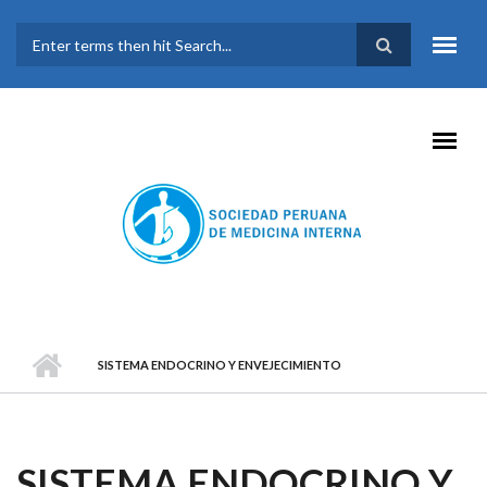
Pasar al contenido principal
FORMULARIO DE
BÚSQUEDA
SISTEMA ENDOCRINO Y ENVEJECIMIENTO
SISTEMA ENDOCRINO Y