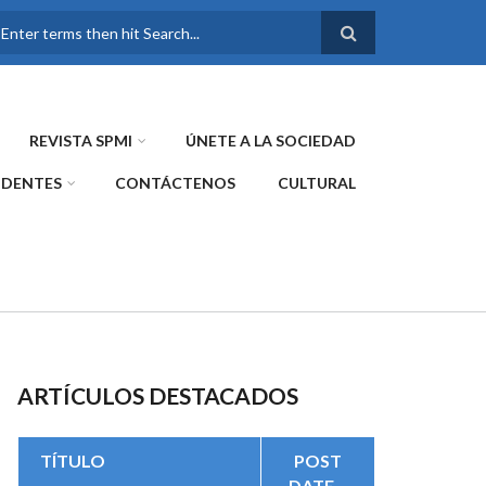
FORMULARIO DE
BÚSQUEDA
REVISTA SPMI
ÚNETE A LA SOCIEDAD
IDENTES
CONTÁCTENOS
CULTURAL
ARTÍCULOS DESTACADOS
TÍTULO
POST
DATE