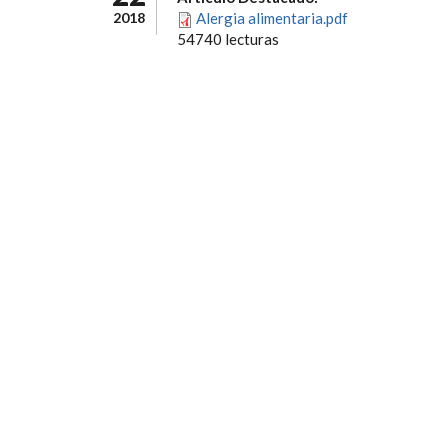
2018
Alergia alimentaria.pdf
54740 lecturas