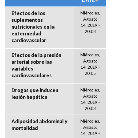
Efectos de los
Miércoles,
Agosto
suplementos
14, 2019 -
nutricionales en la
20:08
enfermedad
cardiovascular
Efectos de la presión
Miércoles,
Agosto
arterial sobre las
14, 2019 -
variables
20:05
cardiovasculares
Drogas que inducen
Miércoles,
Agosto
lesión hepática
14, 2019 -
20:03
Adiposidad abdominal y
Miércoles,
Agosto
mortalidad
14, 2019 -