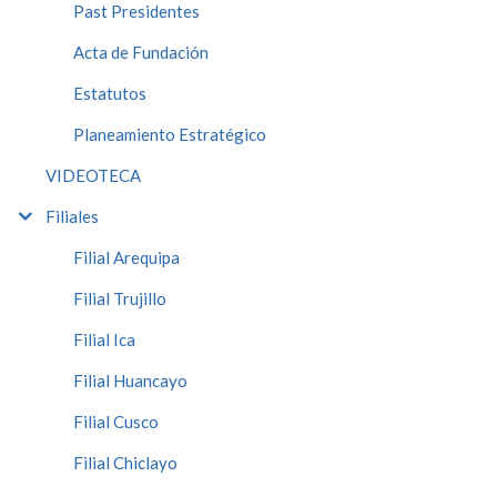
Past Presidentes
Acta de Fundación
Estatutos
Planeamiento Estratégico
VIDEOTECA
Filiales
Filial Arequipa
Filial Trujillo
Filial Ica
Filial Huancayo
Filial Cusco
Filial Chiclayo