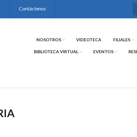
s
Contáctenos
NOSOTROS
VIDEOTECA
FILIALES
BIBLIOTECA VIRTUAL
EVENTOS
RES
RIA