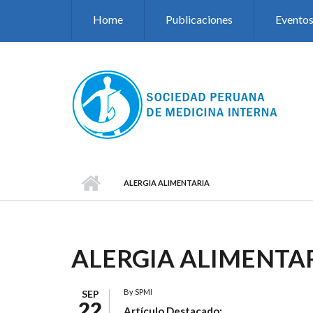
Pasar al contenido principal
Home
Publicaciones
Evento
ALERGIA ALIMENTARIA
ALERGIA ALIMENTA
By
SPMI
SEP
22
Artículo Destacado: