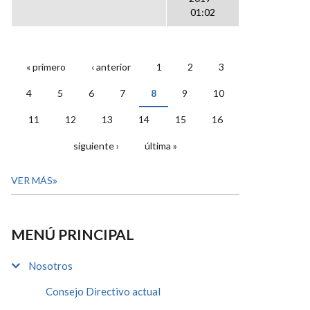
01:02
« primero
‹ anterior
1
2
3
PÁGINAS
4
5
6
7
8
9
10
11
12
13
14
15
16
siguiente ›
última »
VER MÁS
MENÚ PRINCIPAL
Nosotros
Consejo Directivo actual