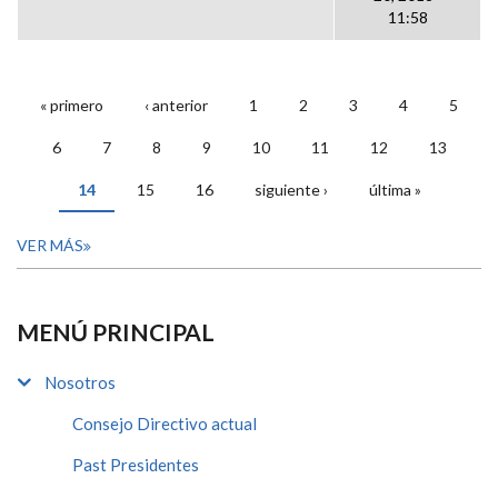
11:58
« primero
‹ anterior
1
2
3
4
5
PÁGINAS
6
7
8
9
10
11
12
13
14
15
16
siguiente ›
última »
VER MÁS
MENÚ PRINCIPAL
Nosotros
Consejo Directivo actual
Past Presidentes