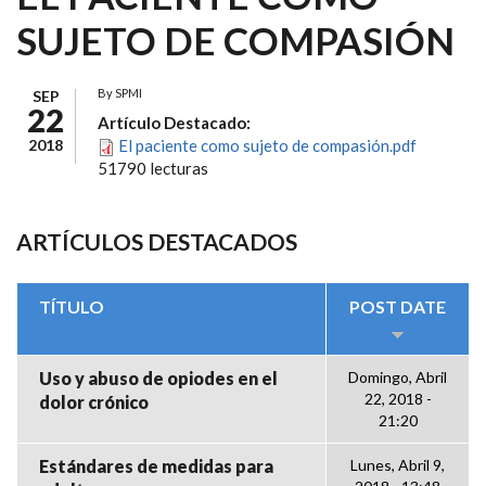
SUJETO DE COMPASIÓN
By
SPMI
SEP
22
Artículo Destacado:
2018
El paciente como sujeto de compasión.pdf
51790 lecturas
ARTÍCULOS DESTACADOS
TÍTULO
POST DATE
Uso y abuso de opiodes en el
Domingo, Abril
22, 2018 -
dolor crónico
21:20
Estándares de medidas para
Lunes, Abril 9,