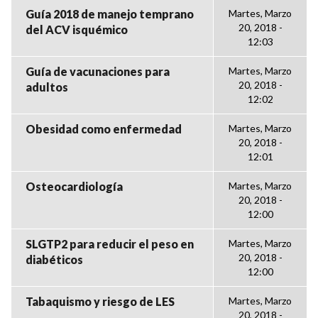
Guía 2018 de manejo temprano
Martes, Marzo
20, 2018 -
del ACV isquémico
12:03
Guía de vacunaciones para
Martes, Marzo
20, 2018 -
adultos
12:02
Obesidad como enfermedad
Martes, Marzo
20, 2018 -
12:01
Osteocardiología
Martes, Marzo
20, 2018 -
12:00
SLGTP2 para reducir el peso en
Martes, Marzo
20, 2018 -
diabéticos
12:00
Tabaquismo y riesgo de LES
Martes, Marzo
20, 2018 -