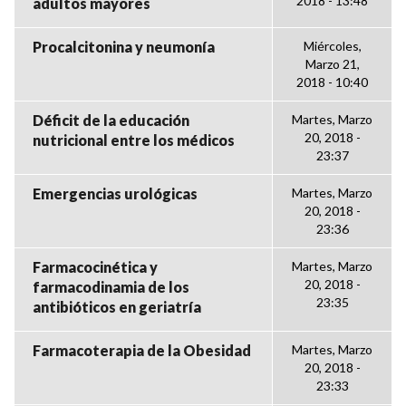
2018 - 13:48
adultos mayores
Procalcitonina y neumonía
Miércoles,
Marzo 21,
2018 - 10:40
Déficit de la educación
Martes, Marzo
20, 2018 -
nutricional entre los médicos
23:37
Emergencias urológicas
Martes, Marzo
20, 2018 -
23:36
Farmacocinética y
Martes, Marzo
20, 2018 -
farmacodinamia de los
23:35
antibióticos en geriatría
Farmacoterapia de la Obesidad
Martes, Marzo
20, 2018 -
23:33