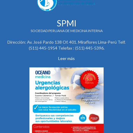
SPMI
SOCIEDAD PERUANA DE MEDICINA INTERNA
Dirección: Av. José Pardo 138 Of. 401. Miraflores Lima-Perú Telf.
(511) 445-1954 Telefax : (511) 445-5396.
Leer más