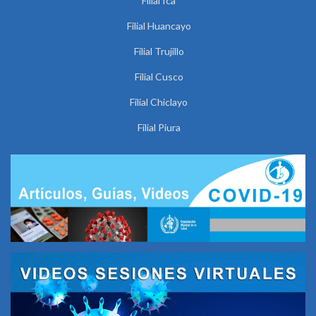
Filial Ica
Filial Huancayo
Filial Trujillo
Filial Cusco
Filial Chiclayo
Filial Piura