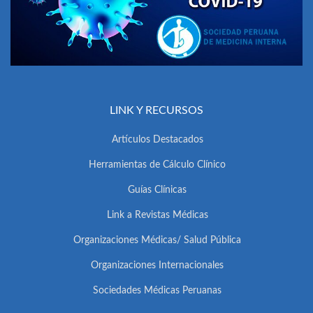
LINK Y RECURSOS
Artículos Destacados
Herramientas de Cálculo Clínico
Guías Clínicas
Link a Revistas Médicas
Organizaciones Médicas/ Salud Pública
Organizaciones Internacionales
Sociedades Médicas Peruanas