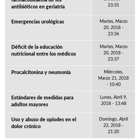
farmacodinamia de los
23:35
antibióticos en geriatría
Emergencias urológicas
Martes, Marzo
20, 2018 -
23:36
Déficit de la educación
Martes, Marzo
20, 2018 -
nutricional entre los médicos
23:37
Procalcitonina y neumonía
Miércoles,
Marzo 21, 2018
- 10:40
Estándares de medidas para
Lunes, Abril 9,
2018 - 13:48
adultos mayores
Uso y abuso de opiodes en el
Domingo, Abril
22, 2018 -
dolor crónico
21:20