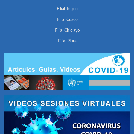
Filial Trujillo
Filial Cusco
Filial Chiclayo
Filial Piura