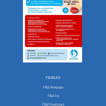
FILIALES
Filial Arequipa
Filial Ica
Filial Huancayo