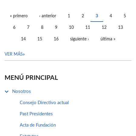
« primero
‹ anterior
1
2
3
4
5
PÁGINAS
6
7
8
9
10
11
12
13
14
15
16
siguiente ›
última »
VER MÁS
MENÚ PRINCIPAL
Nosotros
Consejo Directivo actual
Past Presidentes
Acta de Fundación