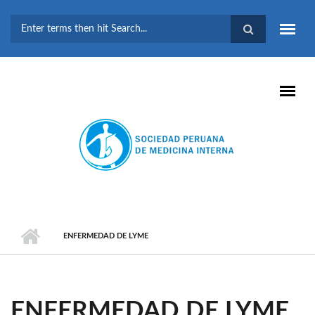
Pasar al contenido principal
FORMULARIO DE
BÚSQUEDA
ENFERMEDAD DE LYME
ENFERMEDAD DE LYME