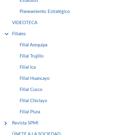
Estatutos
Planeamiento Estratégico
VIDEOTECA
Filiales
Filial Arequipa
Filial Trujillo
Filial Ica
Filial Huancayo
Filial Cusco
Filial Chiclayo
Filial Piura
Revista SPMI
ÚNETE A LA SOCIEDAD