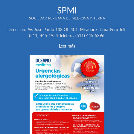
SPMI
SOCIEDAD PERUANA DE MEDICINA INTERNA
Dirección: Av. José Pardo 138 Of. 401. Miraflores Lima-Perú Telf.
(511) 445-1954 Telefax : (511) 445-5396.
Leer más