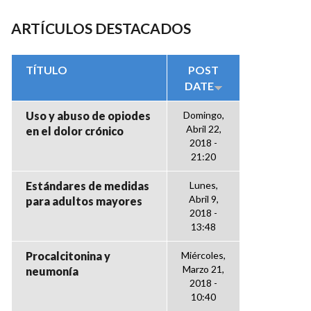
ARTÍCULOS DESTACADOS
TÍTULO
POST
DATE
Uso y abuso de opiodes
Domingo,
Abril 22,
en el dolor crónico
2018 -
21:20
Estándares de medidas
Lunes,
Abril 9,
para adultos mayores
2018 -
13:48
Procalcitonina y
Miércoles,
Marzo 21,
neumonía
2018 -
10:40