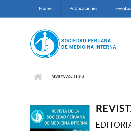
Pasar al contenido principal
Home
Publicaciones
Evento
REVISTA VOL. 31 Nº 2
REVIST
EDITORI