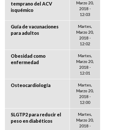
Marzo 20,
temprano del ACV
2018 -
isquémico
12:03
Guía de vacunaciones
Martes,
Marzo 20,
para adultos
2018 -
12:02
Obesidad como
Martes,
Marzo 20,
enfermedad
2018 -
12:01
Osteocardiología
Martes,
Marzo 20,
2018 -
12:00
SLGTP2 para reducir el
Martes,
Marzo 20,
peso en diabéticos
2018 -