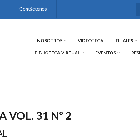
s
Contáctenos
NOSOTROS
VIDEOTECA
FILIALES
BIBLIOTECA VIRTUAL
EVENTOS
RES
A VOL. 31 Nº 2
AL