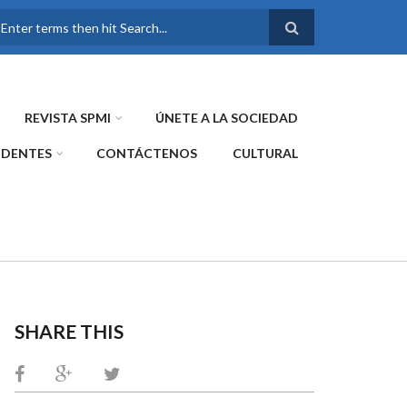
FORMULARIO DE
BÚSQUEDA
REVISTA SPMI
ÚNETE A LA SOCIEDAD
IDENTES
CONTÁCTENOS
CULTURAL
SHARE THIS