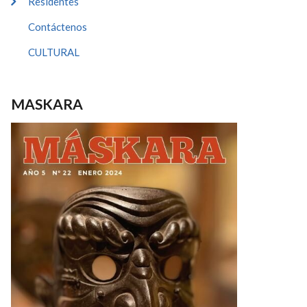
Residentes
Contáctenos
CULTURAL
MASKARA