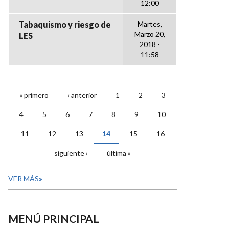
12:00
Tabaquismo y riesgo de
Martes,
Marzo 20,
LES
2018 -
11:58
« primero
‹ anterior
1
2
3
PÁGINAS
4
5
6
7
8
9
10
11
12
13
14
15
16
siguiente ›
última »
VER MÁS
MENÚ PRINCIPAL