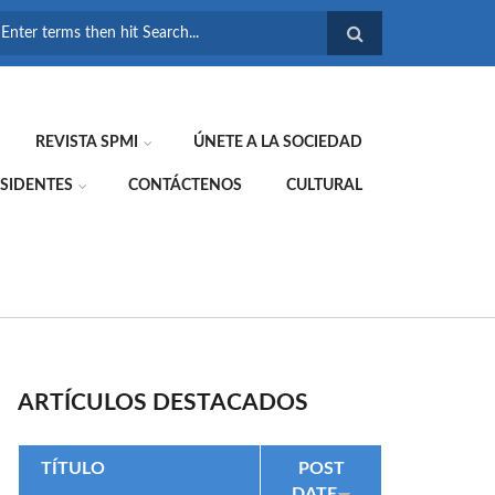
FORMULARIO DE
BÚSQUEDA
REVISTA SPMI
ÚNETE A LA SOCIEDAD
SIDENTES
CONTÁCTENOS
CULTURAL
ARTÍCULOS DESTACADOS
TÍTULO
POST
DATE