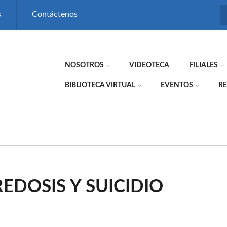
s
Contáctenos
NOSOTROS
VIDEOTECA
FILIALES
BIBLIOTECA VIRTUAL
EVENTOS
RE
EDOSIS Y SUICIDIO