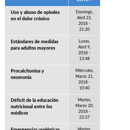
Uso y abuso de opiodes
Domingo,
Abril 22,
en el dolor crónico
2018 -
21:20
Estándares de medidas
Lunes,
Abril 9,
para adultos mayores
2018 -
13:48
Procalcitonina y
Miércoles,
Marzo 21,
neumonía
2018 -
10:40
Déficit de la educación
Martes,
Marzo 20,
nutricional entre los
2018 -
médicos
23:37
Emergencias urológicas
Martes,