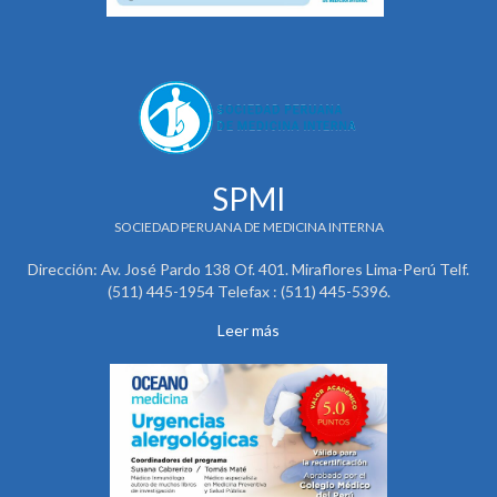
SPMI
SOCIEDAD PERUANA DE MEDICINA INTERNA
Dirección: Av. José Pardo 138 Of. 401. Miraflores Lima-Perú Telf.
(511) 445-1954 Telefax : (511) 445-5396.
Leer más