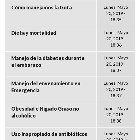
Cómo manejamos la Gota
Lunes, Mayo
20, 2019 -
18:35
Dieta y mortalidad
Lunes, Mayo
20, 2019 -
18:36
Manejo de la diabetes durante
Lunes, Mayo
20, 2019 -
el embarazo
18:37
Manejo del envenamiento en
Lunes, Mayo
20, 2019 -
Emergencia
18:37
Obesidad e Higado Graso no
Lunes, Mayo
20, 2019 -
alcohólico
18:38
Uso inapropiado de antibióticos
Lunes, Mayo
20, 2019 -