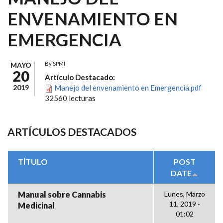
ENVENAMIENTO EN
EMERGENCIA
By
SPMI
MAYO
20
Artículo Destacado:
2019
Manejo del envenamiento en Emergencia.pdf
32560 lecturas
ARTÍCULOS DESTACADOS
TÍTULO
POST
DATE
Manual sobre Cannabis
Lunes, Marzo
11, 2019 -
Medicinal
01:02