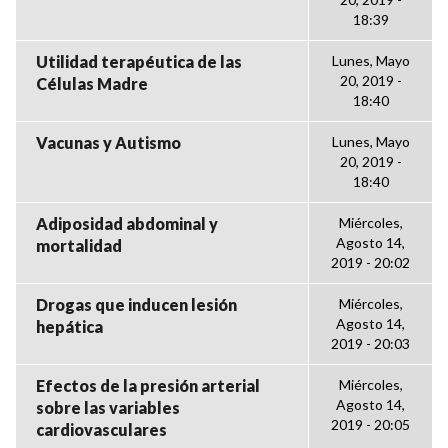
18:39
Utilidad terapéutica de las
Lunes, Mayo
20, 2019 -
Células Madre
18:40
Vacunas y Autismo
Lunes, Mayo
20, 2019 -
18:40
Adiposidad abdominal y
Miércoles,
Agosto 14,
mortalidad
2019 - 20:02
Drogas que inducen lesión
Miércoles,
Agosto 14,
hepática
2019 - 20:03
Efectos de la presión arterial
Miércoles,
Agosto 14,
sobre las variables
2019 - 20:05
cardiovasculares