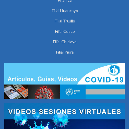
Filial Ica
Filial Huancayo
Filial Trujillo
Filial Cusco
Filial Chiclayo
Filial Piura