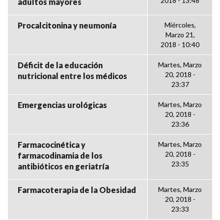
2018 - 13:48
adultos mayores
Procalcitonina y neumonía
Miércoles,
Marzo 21,
2018 - 10:40
Déficit de la educación
Martes, Marzo
20, 2018 -
nutricional entre los médicos
23:37
Emergencias urológicas
Martes, Marzo
20, 2018 -
23:36
Farmacocinética y
Martes, Marzo
20, 2018 -
farmacodinamia de los
23:35
antibióticos en geriatría
Farmacoterapia de la Obesidad
Martes, Marzo
20, 2018 -
23:33