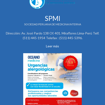
SPMI
SOCIEDAD PERUANA DE MEDICINA INTERNA
Dirección: Av. José Pardo 138 Of. 401. Miraflores Lima-Perú Telf.
(511) 445-1954 Telefax : (511) 445-5396.
Leer más