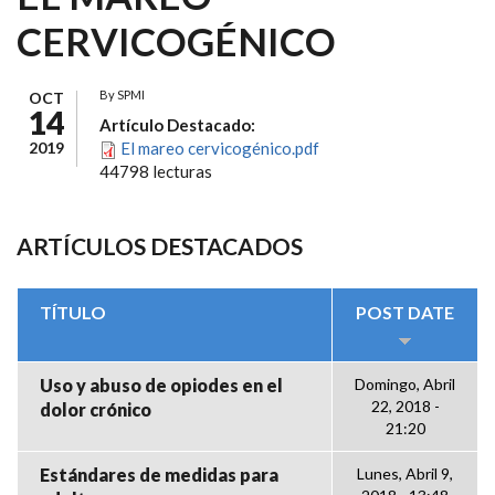
CERVICOGÉNICO
By
SPMI
OCT
14
Artículo Destacado:
2019
El mareo cervicogénico.pdf
44798 lecturas
ARTÍCULOS DESTACADOS
TÍTULO
POST DATE
Uso y abuso de opiodes en el
Domingo, Abril
22, 2018 -
dolor crónico
21:20
Estándares de medidas para
Lunes, Abril 9,