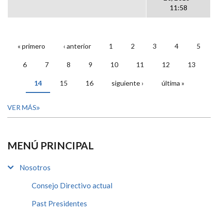
11:58
« primero
‹ anterior
1
2
3
4
5
PÁGINAS
6
7
8
9
10
11
12
13
14
15
16
siguiente ›
última »
VER MÁS
MENÚ PRINCIPAL
Nosotros
Consejo Directivo actual
Past Presidentes