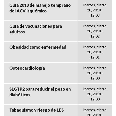
Guía 2018 de manejo temprano
Martes, Marzo
20, 2018 -
del ACV isquémico
12:03
Guía de vacunaciones para
Martes, Marzo
20, 2018 -
adultos
12:02
Obesidad como enfermedad
Martes, Marzo
20, 2018 -
12:01
Osteocardiología
Martes, Marzo
20, 2018 -
12:00
SLGTP2 para reducir el peso en
Martes, Marzo
20, 2018 -
diabéticos
12:00
Tabaquismo y riesgo de LES
Martes, Marzo
20, 2018 -