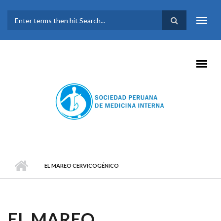
Pasar al contenido principal
FORMULARIO DE
BÚSQUEDA
EL MAREO CERVICOGÉNICO
EL MAREO