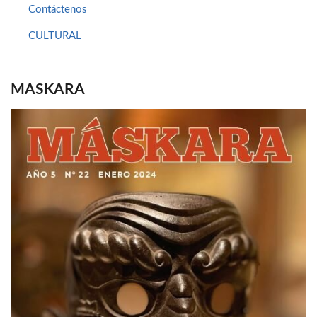
Contáctenos
CULTURAL
MASKARA