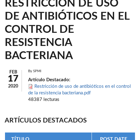
RESTRICCIÓN DE USO
DE ANTIBIÓTICOS EN EL
CONTROL DE
RESISTENCIA
BACTERIANA
By
SPMI
FEB
17
Artículo Destacado:
2020
Restricción de uso de antibióticos en el control
de la resistencia bacteriana.pdf
48387 lecturas
ARTÍCULOS DESTACADOS
TÍTULO
POST DATE