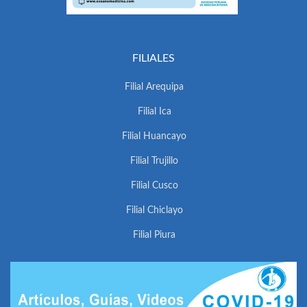
FILIALES
Filial Arequipa
Filial Ica
Filial Huancayo
Filial Trujillo
Filial Cusco
Filial Chiclayo
Filial Piura