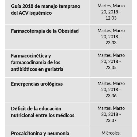
Guía 2018 de manejo temprano
Martes, Marzo
20, 2018 -
del ACV isquémico
12:03
Farmacoterapia de la Obesidad
Martes, Marzo
20, 2018 -
23:33
Farmacocinética y
Martes, Marzo
20, 2018 -
farmacodinamia de los
23:35
antibióticos en geriatría
Emergencias urológicas
Martes, Marzo
20, 2018 -
23:36
Déficit de la educación
Martes, Marzo
20, 2018 -
nutricional entre los médicos
23:37
Procalcitonina y neumonía
Miércoles,