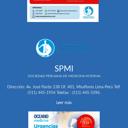
SPMI
SOCIEDAD PERUANA DE MEDICINA INTERNA
Dirección: Av. José Pardo 138 Of. 401. Miraflores Lima-Perú Telf.
(511) 445-1954 Telefax : (511) 445-5396.
Leer más