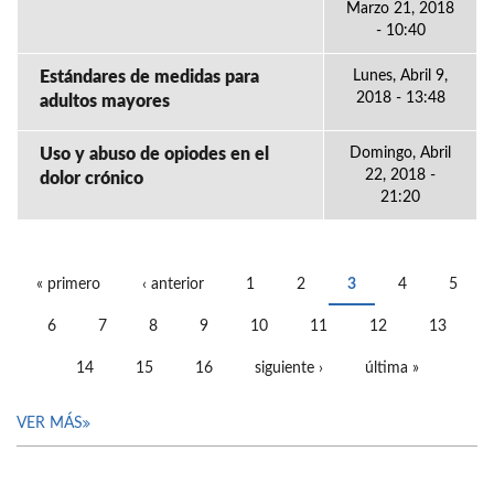
Marzo 21, 2018
- 10:40
Estándares de medidas para
Lunes, Abril 9,
2018 - 13:48
adultos mayores
Uso y abuso de opiodes en el
Domingo, Abril
22, 2018 -
dolor crónico
21:20
« primero
‹ anterior
1
2
3
4
5
PÁGINAS
6
7
8
9
10
11
12
13
14
15
16
siguiente ›
última »
VER MÁS