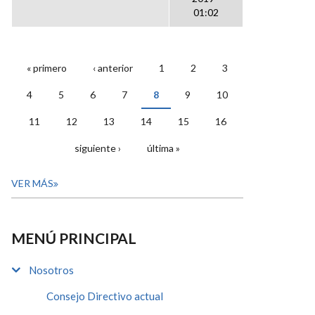
01:02
« primero
‹ anterior
1
2
3
PÁGINAS
4
5
6
7
8
9
10
11
12
13
14
15
16
siguiente ›
última »
VER MÁS
MENÚ PRINCIPAL
Nosotros
Consejo Directivo actual