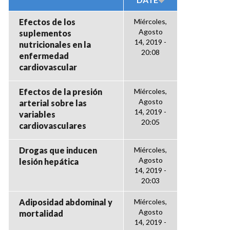
Efectos de los
Miércoles,
Agosto
suplementos
14, 2019 -
nutricionales en la
20:08
enfermedad
cardiovascular
Efectos de la presión
Miércoles,
Agosto
arterial sobre las
14, 2019 -
variables
20:05
cardiovasculares
Drogas que inducen
Miércoles,
Agosto
lesión hepática
14, 2019 -
20:03
Adiposidad abdominal y
Miércoles,
Agosto
mortalidad
14, 2019 -