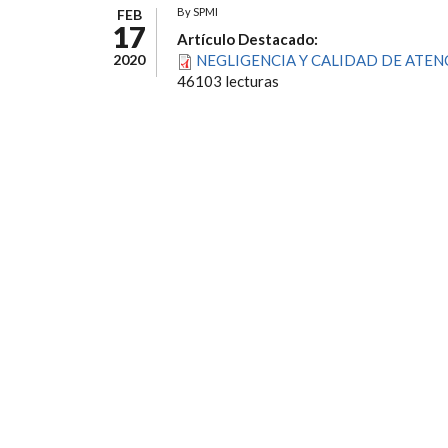
By
SPMI
FEB
17
Artículo Destacado:
2020
NEGLIGENCIA Y CALIDAD DE ATENC
46103 lecturas