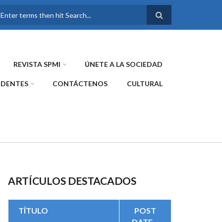
FORMULARIO DE
BÚSQUEDA
REVISTA SPMI
ÚNETE A LA SOCIEDAD
IDENTES
CONTÁCTENOS
CULTURAL
ARTÍCULOS DESTACADOS
TÍTULO
POST
DATE