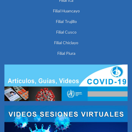
Filial Ica
Filial Huancayo
Filial Trujillo
Filial Cusco
Filial Chiclayo
Filial Piura