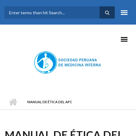
Pasar al contenido principal
FORMULARIO DE
BÚSQUEDA
MANUAL DE ÉTICA DEL APC
MANUAL DE ÉTICA DEL