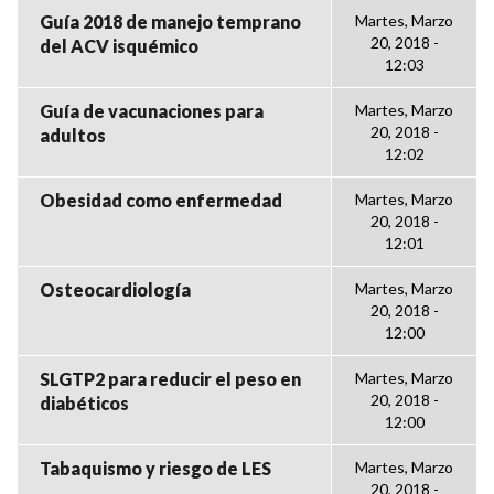
Guía 2018 de manejo temprano
Martes, Marzo
20, 2018 -
del ACV isquémico
12:03
Guía de vacunaciones para
Martes, Marzo
20, 2018 -
adultos
12:02
Obesidad como enfermedad
Martes, Marzo
20, 2018 -
12:01
Osteocardiología
Martes, Marzo
20, 2018 -
12:00
SLGTP2 para reducir el peso en
Martes, Marzo
20, 2018 -
diabéticos
12:00
Tabaquismo y riesgo de LES
Martes, Marzo
20, 2018 -