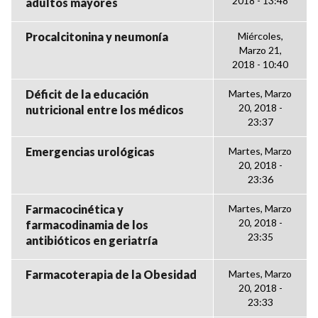
2018 - 13:48
adultos mayores
Procalcitonina y neumonía
Miércoles,
Marzo 21,
2018 - 10:40
Déficit de la educación
Martes, Marzo
20, 2018 -
nutricional entre los médicos
23:37
Emergencias urológicas
Martes, Marzo
20, 2018 -
23:36
Farmacocinética y
Martes, Marzo
20, 2018 -
farmacodinamia de los
23:35
antibióticos en geriatría
Farmacoterapia de la Obesidad
Martes, Marzo
20, 2018 -
23:33