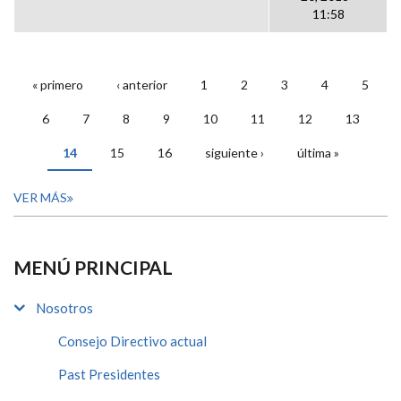
11:58
« primero
‹ anterior
1
2
3
4
5
PÁGINAS
6
7
8
9
10
11
12
13
14
15
16
siguiente ›
última »
VER MÁS
MENÚ PRINCIPAL
Nosotros
Consejo Directivo actual
Past Presidentes