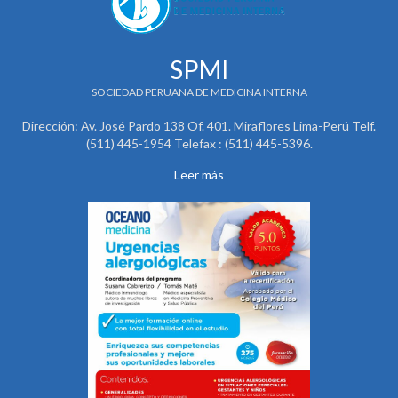
SPMI
SOCIEDAD PERUANA DE MEDICINA INTERNA
Dirección: Av. José Pardo 138 Of. 401. Miraflores Lima-Perú Telf.
(511) 445-1954 Telefax : (511) 445-5396.
Leer más