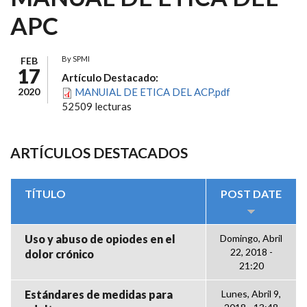
APC
By
SPMI
FEB
17
Artículo Destacado:
2020
MANUIAL DE ETICA DEL ACP.pdf
52509 lecturas
ARTÍCULOS DESTACADOS
TÍTULO
POST DATE
Uso y abuso de opiodes en el
Domingo, Abril
22, 2018 -
dolor crónico
21:20
Estándares de medidas para
Lunes, Abril 9,