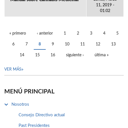
11, 2019 -
01:02
« primero
‹ anterior
1
2
3
4
5
PÁGINAS
6
7
8
9
10
11
12
13
14
15
16
siguiente ›
última »
VER MÁS
MENÚ PRINCIPAL
Nosotros
Consejo Directivo actual
Past Presidentes