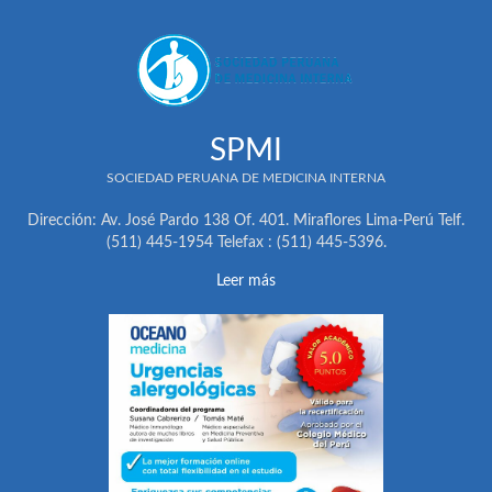
SPMI
SOCIEDAD PERUANA DE MEDICINA INTERNA
Dirección: Av. José Pardo 138 Of. 401. Miraflores Lima-Perú Telf.
(511) 445-1954 Telefax : (511) 445-5396.
Leer más