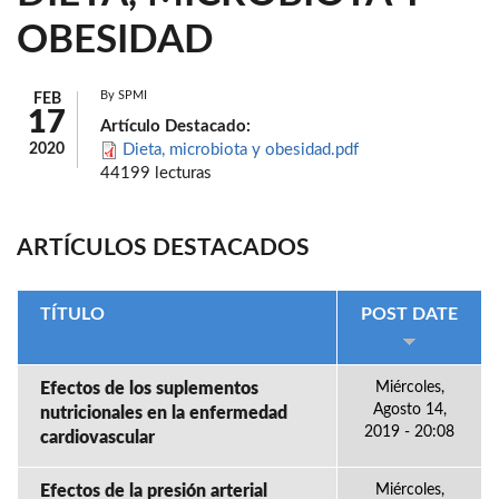
OBESIDAD
By
SPMI
FEB
17
Artículo Destacado:
2020
Dieta, microbiota y obesidad.pdf
44199 lecturas
ARTÍCULOS DESTACADOS
TÍTULO
POST DATE
Efectos de los suplementos
Miércoles,
Agosto 14,
nutricionales en la enfermedad
2019 - 20:08
cardiovascular
Efectos de la presión arterial
Miércoles,