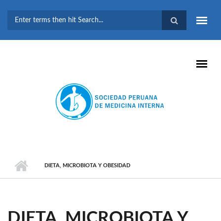
Pasar al contenido principal
FORMULARIO DE
BÚSQUEDA
DIETA, MICROBIOTA Y OBESIDAD
DIETA, MICROBIOTA Y