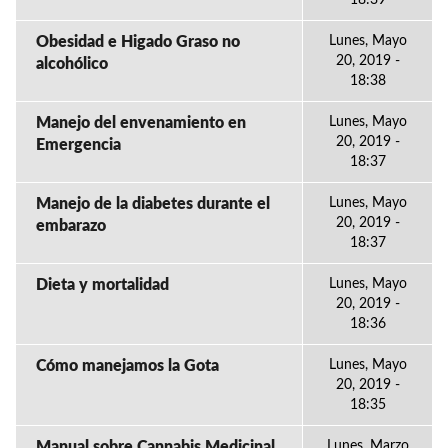
18:39
Obesidad e Higado Graso no
Lunes, Mayo
20, 2019 -
alcohólico
18:38
Manejo del envenamiento en
Lunes, Mayo
20, 2019 -
Emergencia
18:37
Manejo de la diabetes durante el
Lunes, Mayo
20, 2019 -
embarazo
18:37
Dieta y mortalidad
Lunes, Mayo
20, 2019 -
18:36
Cómo manejamos la Gota
Lunes, Mayo
20, 2019 -
18:35
Manual sobre Cannabis Medicinal
Lunes, Marzo