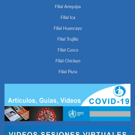
Filial Arequipa
Filial Ica
Filial Huancayo
Filial Trujillo
Filial Cusco
Filial Chiclayo
Filial Piura