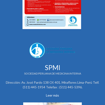
SPMI
SOCIEDAD PERUANA DE MEDICINA INTERNA
Dirección: Av. José Pardo 138 Of. 401. Miraflores Lima-Perú Telf.
(511) 445-1954 Telefax : (511) 445-5396.
Leer más