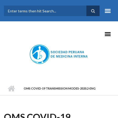
Pasar al contenido principal
FORMULARIO DE
BÚSQUEDA
OMS COVID-19 TRANSMISSION MODES-2020.2-ENG
OMS COVID-19