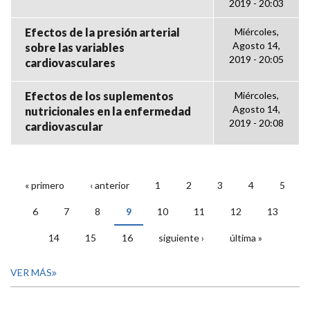
2019 - 20:03
Efectos de la presión arterial
Miércoles,
Agosto 14,
sobre las variables
2019 - 20:05
cardiovasculares
Efectos de los suplementos
Miércoles,
Agosto 14,
nutricionales en la enfermedad
2019 - 20:08
cardiovascular
« primero
‹ anterior
1
2
3
4
5
PÁGINAS
6
7
8
9
10
11
12
13
14
15
16
siguiente ›
última »
VER MÁS