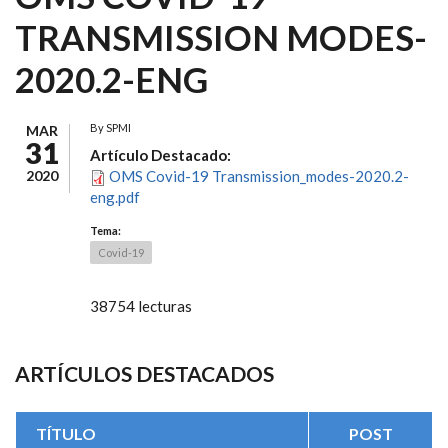
TRANSMISSION MODES-
2020.2-ENG
By
SPMI
MAR
31
Artículo Destacado:
2020
OMS Covid-19 Transmission_modes-2020.2-
eng.pdf
Tema:
Covid-19
38754 lecturas
ARTÍCULOS DESTACADOS
TÍTULO
POST