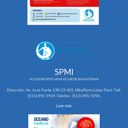
SPMI
SOCIEDAD PERUANA DE MEDICINA INTERNA
Dirección: Av. José Pardo 138 Of. 401. Miraflores Lima-Perú Telf.
(511) 445-1954 Telefax : (511) 445-5396.
Leer más