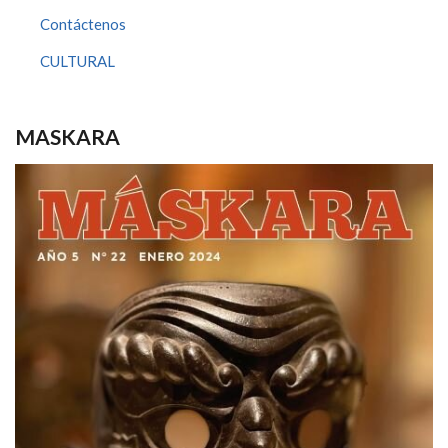
Contáctenos
CULTURAL
MASKARA