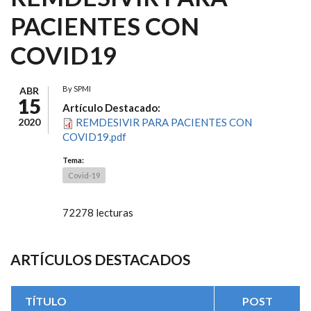
PACIENTES CON
COVID19
By
SPMI
ABR
15
Artículo Destacado:
2020
REMDESIVIR PARA PACIENTES CON
COVID19.pdf
Tema:
Covid-19
72278 lecturas
ARTÍCULOS DESTACADOS
TÍTULO
POST