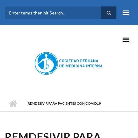
Pasar al contenido principal
FORMULARIO DE
BÚSQUEDA
REMDESIVIR PARA PACIENTES CON COVID19
REMDESIVIR PARA