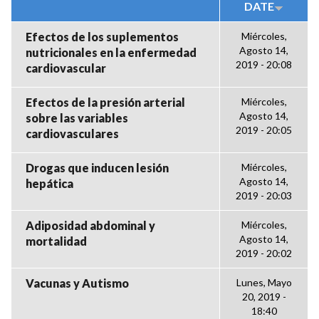
DATE
Efectos de los suplementos
Miércoles,
Agosto 14,
nutricionales en la enfermedad
2019 - 20:08
cardiovascular
Efectos de la presión arterial
Miércoles,
Agosto 14,
sobre las variables
2019 - 20:05
cardiovasculares
Drogas que inducen lesión
Miércoles,
Agosto 14,
hepática
2019 - 20:03
Adiposidad abdominal y
Miércoles,
Agosto 14,
mortalidad
2019 - 20:02
Vacunas y Autismo
Lunes, Mayo
20, 2019 -
18:40