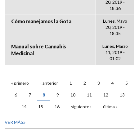
20, 2019 -
18:36
Cómo manejamos la Gota
Lunes, Mayo
20, 2019 -
18:35
Manual sobre Cannabis
Lunes, Marzo
11, 2019 -
Medicinal
01:02
« primero
‹ anterior
1
2
3
4
5
PÁGINAS
6
7
8
9
10
11
12
13
14
15
16
siguiente ›
última »
VER MÁS