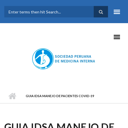
Pasar al contenido principal
FORMULARIO DE
BÚSQUEDA
GUIA IDSA MANEJO DE PACIENTES COVID-19
GUIA IDSA MANEJO DE