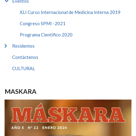
Eventos
XLI Curso Internacional de Medicina Interna 2019
Congreso SPMI -2021
Programa Cientifico 2020
Residentes
Contáctenos
CULTURAL
MASKARA