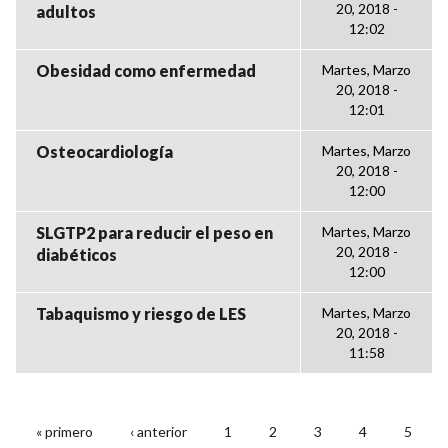
20, 2018 -
adultos
12:02
Obesidad como enfermedad
Martes, Marzo
20, 2018 -
12:01
Osteocardiología
Martes, Marzo
20, 2018 -
12:00
SLGTP2 para reducir el peso en
Martes, Marzo
20, 2018 -
diabéticos
12:00
Tabaquismo y riesgo de LES
Martes, Marzo
20, 2018 -
11:58
« primero
‹ anterior
1
2
3
4
5