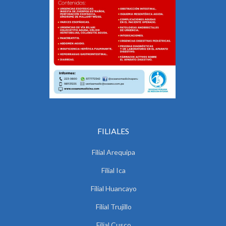
FILIALES
Filial Arequipa
Filial Ica
Filial Huancayo
Filial Trujillo
Filial Cusco