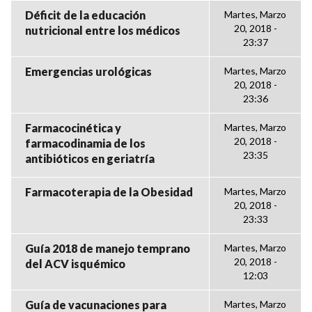
Déficit de la educación
Martes, Marzo
20, 2018 -
nutricional entre los médicos
23:37
Emergencias urológicas
Martes, Marzo
20, 2018 -
23:36
Farmacocinética y
Martes, Marzo
20, 2018 -
farmacodinamia de los
23:35
antibióticos en geriatría
Farmacoterapia de la Obesidad
Martes, Marzo
20, 2018 -
23:33
Guía 2018 de manejo temprano
Martes, Marzo
20, 2018 -
del ACV isquémico
12:03
Guía de vacunaciones para
Martes, Marzo