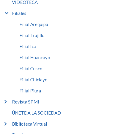
VIDEOTECA
Filiales
Filial Arequipa
Filial Trujillo
Filial Ica
Filial Huancayo
Filial Cusco
Filial Chiclayo
Filial Piura
Revista SPMI
ÚNETE A LA SOCIEDAD
Biblioteca Virtual