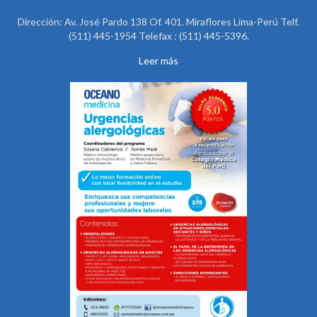
Dirección: Av. José Pardo 138 Of. 401. Miraflores Lima-Perú Telf.
(511) 445-1954 Telefax : (511) 445-5396.
Leer más