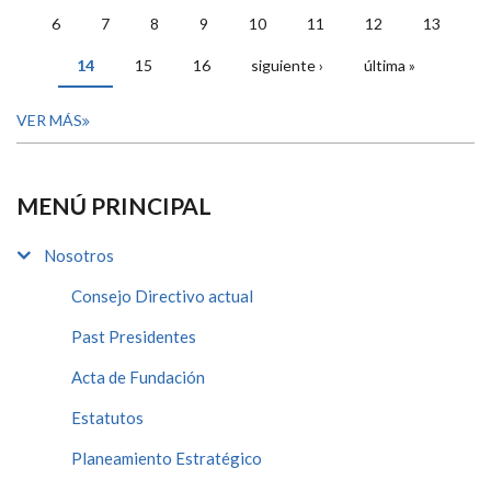
PÁGINAS
6
7
8
9
10
11
12
13
14
15
16
siguiente ›
última »
VER MÁS
MENÚ PRINCIPAL
Nosotros
Consejo Directivo actual
Past Presidentes
Acta de Fundación
Estatutos
Planeamiento Estratégico