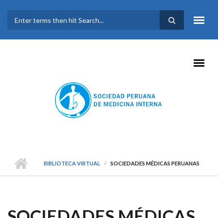
Pasar al contenido principal
FORMULARIO DE
BÚSQUEDA
BIBLIOTECA VIRTUAL
SOCIEDADES MÉDICAS PERUANAS
SOCIEDADES MÉDICAS