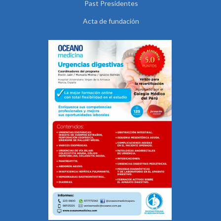
Past Presidentes
Acta de fundación