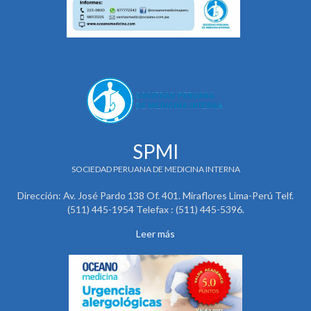
SPMI
SOCIEDAD PERUANA DE MEDICINA INTERNA
Dirección: Av. José Pardo 138 Of. 401. Miraflores Lima-Perú Telf.
(511) 445-1954 Telefax : (511) 445-5396.
Leer más