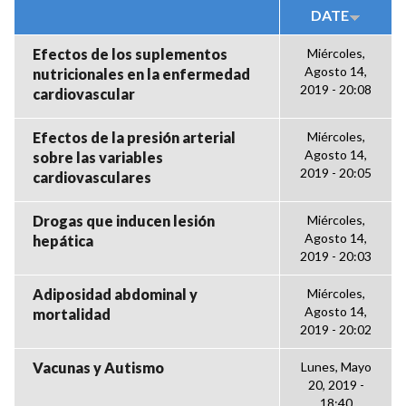
DATE
Efectos de los suplementos
Miércoles,
Agosto 14,
nutricionales en la enfermedad
2019 - 20:08
cardiovascular
Efectos de la presión arterial
Miércoles,
Agosto 14,
sobre las variables
2019 - 20:05
cardiovasculares
Drogas que inducen lesión
Miércoles,
Agosto 14,
hepática
2019 - 20:03
Adiposidad abdominal y
Miércoles,
Agosto 14,
mortalidad
2019 - 20:02
Vacunas y Autismo
Lunes, Mayo
20, 2019 -
18:40