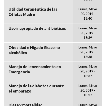
Utilidad terapéutica de las
Lunes, Mayo
20, 2019 -
Células Madre
18:40
Uso inapropiado de antibióticos
Lunes, Mayo
20, 2019 -
18:39
Obesidad e Higado Graso no
Lunes, Mayo
20, 2019 -
alcohólico
18:38
Manejo del envenamiento en
Lunes, Mayo
20, 2019 -
Emergencia
18:37
Manejo de la diabetes durante
Lunes, Mayo
20, 2019 -
el embarazo
18:37
Dieta y mortalidad
Lunes, Mayo