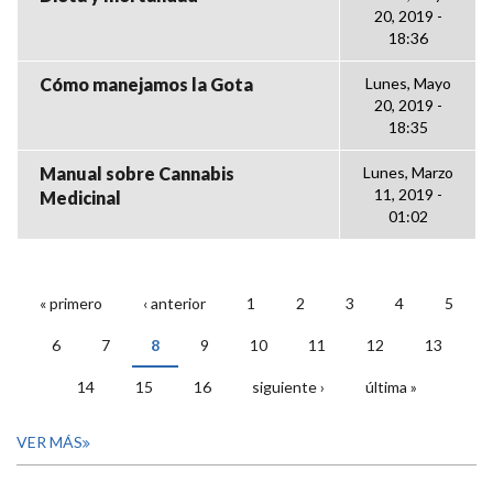
20, 2019 -
18:36
Cómo manejamos la Gota
Lunes, Mayo
20, 2019 -
18:35
Manual sobre Cannabis
Lunes, Marzo
11, 2019 -
Medicinal
01:02
« primero
‹ anterior
1
2
3
4
5
PÁGINAS
6
7
8
9
10
11
12
13
14
15
16
siguiente ›
última »
VER MÁS