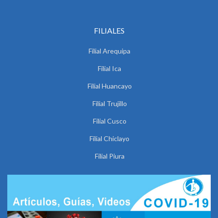
FILIALES
Filial Arequipa
Filial Ica
Filial Huancayo
Filial Trujillo
Filial Cusco
Filial Chiclayo
Filial Piura