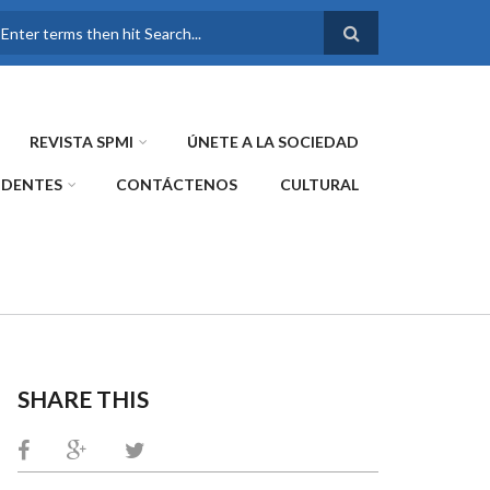
FORMULARIO DE
BÚSQUEDA
REVISTA SPMI
ÚNETE A LA SOCIEDAD
IDENTES
CONTÁCTENOS
CULTURAL
SHARE THIS