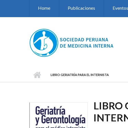
Pasar al contenido principal
Home
Publicaciones
Evento
LIBRO GERIATRÍA PARA EL INTERNISTA
LIBRO 
INTER