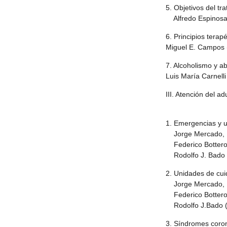
5. Objetivos del tr
Alfredo Espinosa
6. Principios terap
Miguel E. Campos 
7. Alcoholismo y a
Luis María Carnelli
III. Atención del a
1. Emergencias y u
Jorge Mercado, E
Federico Bottero,
Rodolfo J. Bado (
2. Unidades de cui
Jorge Mercado, E
Federico Bottero,
Rodolfo J.Bado (
3. Síndromes coron