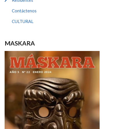
Residentes
Contáctenos
CULTURAL
MASKARA