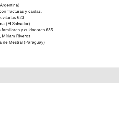
Argentina)
con fracturas y caídas.
evitarlas 623
a (El Salvador)
s familiares y cuidadores 635
, Míriam Riveros,
a de Mestral (Paraguay)