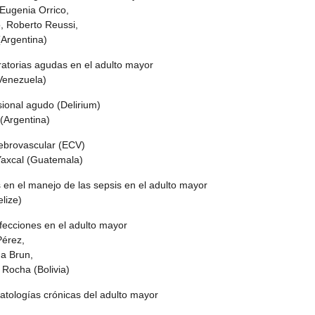
ugenia Orrico,
 Roberto Reussi,
Argentina)
iratorias agudas en el adulto mayor
enezuela)
ional agudo (Delirium)
Argentina)
ebrovascular (ECV)
axcal (Guatemala)
 en el manejo de las sepsis en el adulto mayor
lize)
nfecciones en el adulto mayor
érez,
 Brun,
Rocha (Bolivia)
patologías crónicas del adulto mayor