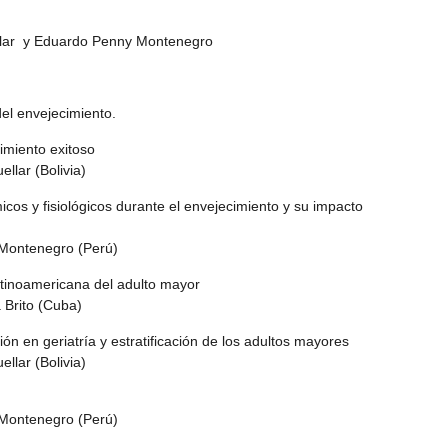
llar y Eduardo Penny Montenegro
del envejecimiento.
miento exitoso
lar (Bolivia)
cos y fisiológicos durante el envejecimiento y su impacto
ontenegro (Perú)
atinoamericana del adulto mayor
Brito (Cuba)
ión en geriatría y estratificación de los adultos mayores
lar (Bolivia)
ontenegro (Perú)