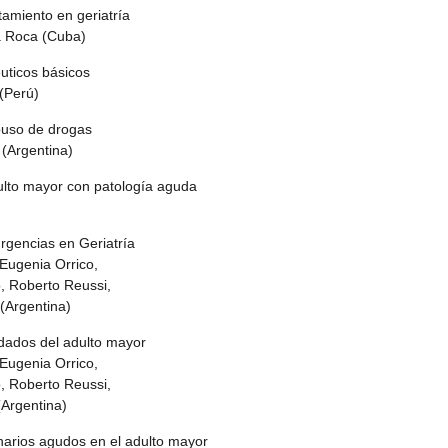
atamiento en geriatría
 Roca (Cuba)
éuticos básicos
(Perú)
buso de drogas
 (Argentina)
dulto mayor con patología aguda
rgencias en Geriatría
ugenia Orrico,
 Roberto Reussi,
Argentina)
dados del adulto mayor
ugenia Orrico,
 Roberto Reussi,
Argentina)
arios agudos en el adulto mayor