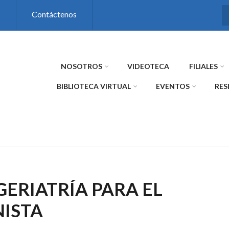
s
Contáctenos
NOSOTROS
VIDEOTECA
FILIALES
BIBLIOTECA VIRTUAL
EVENTOS
RES
GERIATRÍA PARA EL
NISTA