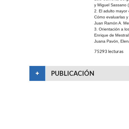
y Miguel Sassano (
2. El adulto mayor 
Cómo evaluarlas y 
Juan Ramón A. Men
3. Orientación a lo
Enrique de Mestral
Juana Pavón, Elen
75293 lecturas
PUBLICACIÓN