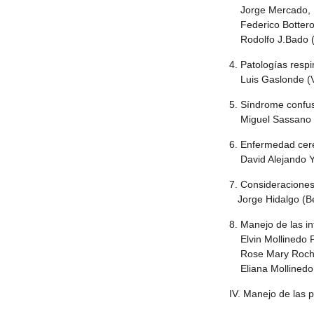
Jorge Mercado, E
Federico Bottero,
Rodolfo J.Bado (
4. Patologías resp
Luis Gaslonde (V
5. Síndrome confus
Miguel Sassano (
6. Enfermedad cer
David Alejando Y
7. Consideraciones
Jorge Hidalgo (Be
8. Manejo de las i
Elvin Mollinedo P
Rose Mary Rocha
Eliana Mollinedo 
IV. Manejo de las 