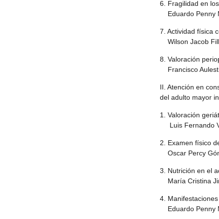
6. Fragilidad en l
Eduardo Penny M
7. Actividad física
Wilson Jacob Filh
8. Valoración perio
Francisco Aulest
II. Atención en cons
del adulto mayor i
1. Valoración geriá
Luis Fernando Va
2. Examen físico d
Oscar Percy Góme
3. Nutrición en el 
María Cristina J
4. Manifestaciones
Eduardo Penny M