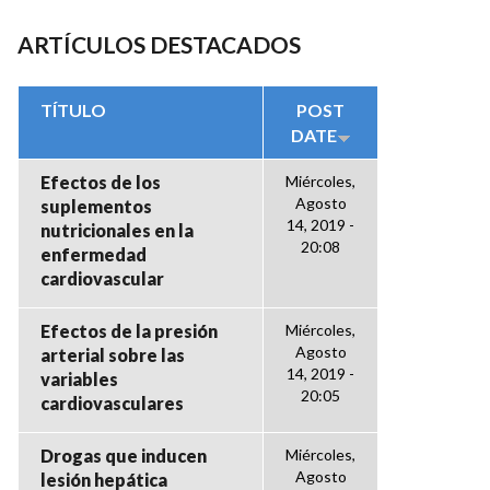
ARTÍCULOS DESTACADOS
TÍTULO
POST
DATE
Efectos de los
Miércoles,
Agosto
suplementos
14, 2019 -
nutricionales en la
20:08
enfermedad
cardiovascular
Efectos de la presión
Miércoles,
Agosto
arterial sobre las
14, 2019 -
variables
20:05
cardiovasculares
Drogas que inducen
Miércoles,
Agosto
lesión hepática