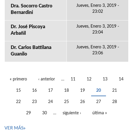
Dra. Socorro Castro
Jueves, Enero 3, 2019 -
23:02
Bernardini
Dr. José Piscoya
Jueves, Enero 3, 2019 -
23:04
Arbañil
Dr. Carlos Battilana
Jueves, Enero 3, 2019 -
23:06
Guanilo
« primero
‹ anterior
…
11
12
13
14
PÁGINAS
15
16
17
18
19
20
21
22
23
24
25
26
27
28
29
30
…
siguiente ›
última »
VER MÁS