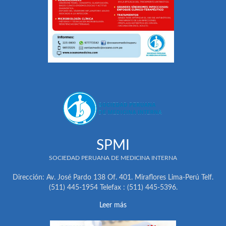
SPMI
SOCIEDAD PERUANA DE MEDICINA INTERNA
Dirección: Av. José Pardo 138 Of. 401. Miraflores Lima-Perú Telf.
(511) 445-1954 Telefax : (511) 445-5396.
Leer más