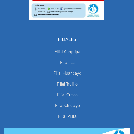
FILIALES
Filial Arequipa
Filial Ica
Filial Huancayo
Filial Trujillo
Filial Cusco
Filial Chiclayo
Filial Piura