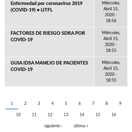
Enfermedad por coronavirus 2019
Miércoles,
Abril 15,
(COVID-19) • LITFL
2020 -
18:56
FACTORES DE RIESGO SDRA POR
Miércoles,
Abril 15,
COVID-19
2020 -
18:55
GUIA IDSA MANEJO DE PACIENTES
Miércoles,
Abril 15,
COVID-19
2020 -
18:55
1
2
3
4
5
6
7
8
9
PÁGINAS
10
11
12
13
14
15
16
siguiente ›
última »