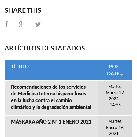
SHARE THIS
ARTÍCULOS DESTACADOS
TÍTULO
POST
DATE
Recomendaciones de los servicios
Martes,
Marzo 12,
de Medicina Interna hispano-lusos
2024 -
en la lucha contra el cambio
14:55
climático y la degradación ambiental
MÁSKARA AÑO 2 Nº 1 ENERO 2021
Martes,
Enero 19,
2021 -