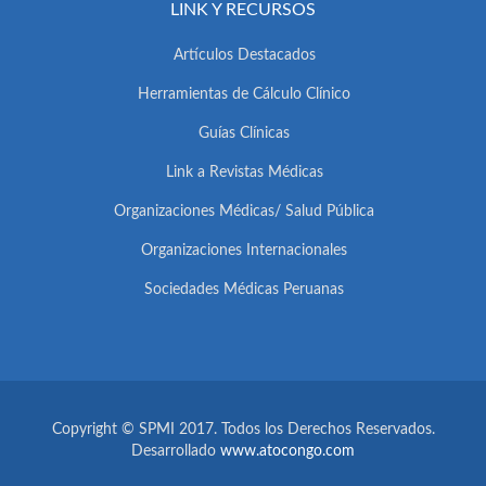
LINK Y RECURSOS
Artículos Destacados
Herramientas de Cálculo Clínico
Guías Clínicas
Link a Revistas Médicas
Organizaciones Médicas/ Salud Pública
Organizaciones Internacionales
Sociedades Médicas Peruanas
Copyright © SPMI 2017. Todos los Derechos Reservados.
Desarrollado
www.atocongo.com