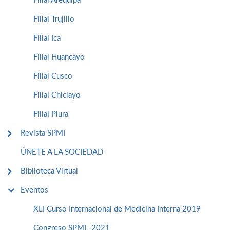
Filial Arequipa
Filial Trujillo
Filial Ica
Filial Huancayo
Filial Cusco
Filial Chiclayo
Filial Piura
Revista SPMI
ÚNETE A LA SOCIEDAD
Biblioteca Virtual
Eventos
XLI Curso Internacional de Medicina Interna 2019
Congreso SPMI -2021