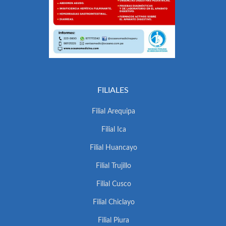
FILIALES
Filial Arequipa
Filial Ica
Filial Huancayo
Filial Trujillo
Filial Cusco
Filial Chiclayo
Filial Piura