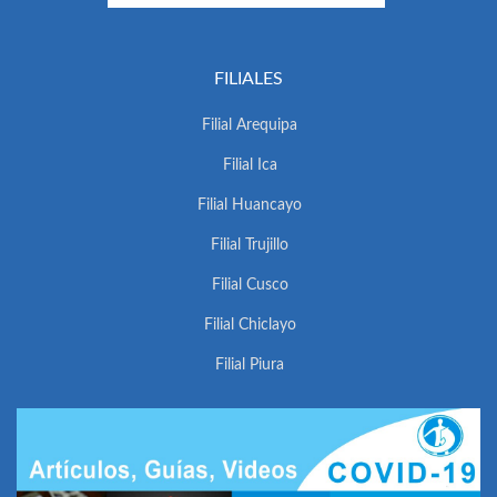
FILIALES
Filial Arequipa
Filial Ica
Filial Huancayo
Filial Trujillo
Filial Cusco
Filial Chiclayo
Filial Piura