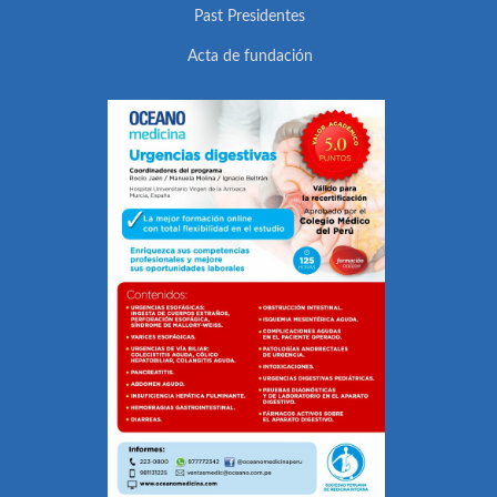
Past Presidentes
Acta de fundación