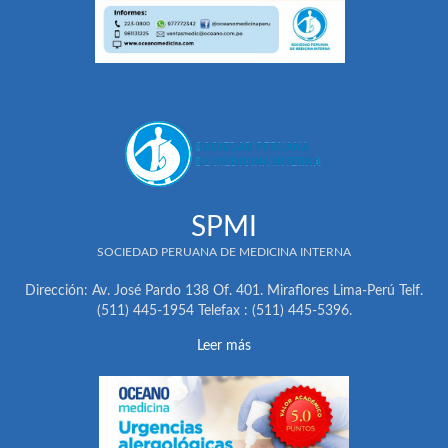
SPMI
SOCIEDAD PERUANA DE MEDICINA INTERNA
Dirección: Av. José Pardo 138 Of. 401. Miraflores Lima-Perú Telf.
(511) 445-1954 Telefax : (511) 445-5396.
Leer más