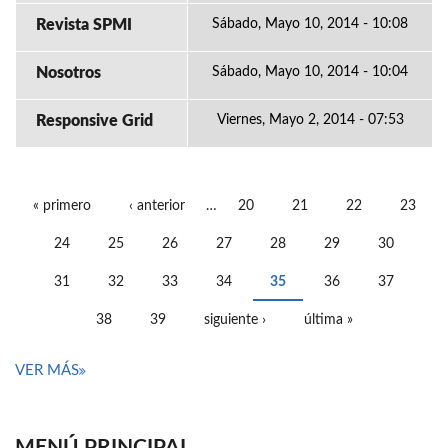
Revista SPMI
Sábado, Mayo 10, 2014 - 10:08
Nosotros
Sábado, Mayo 10, 2014 - 10:04
Responsive Grid
Viernes, Mayo 2, 2014 - 07:53
« primero
‹ anterior
…
20
21
22
23
PÁGINAS
24
25
26
27
28
29
30
31
32
33
34
35
36
37
38
39
siguiente ›
última »
VER MÁS
MENÚ PRINCIPAL