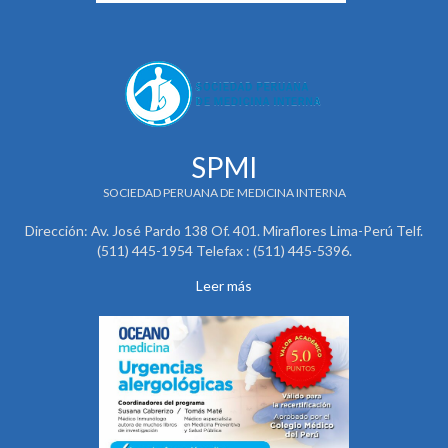
SPMI
SOCIEDAD PERUANA DE MEDICINA INTERNA
Dirección: Av. José Pardo 138 Of. 401. Miraflores Lima-Perú Telf.
(511) 445-1954 Telefax : (511) 445-5396.
Leer más