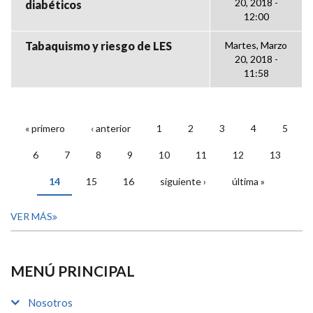
20, 2018 -
diabéticos
12:00
Tabaquismo y riesgo de LES
Martes, Marzo
20, 2018 -
11:58
« primero
‹ anterior
1
2
3
4
5
PÁGINAS
6
7
8
9
10
11
12
13
14
15
16
siguiente ›
última »
VER MÁS
MENÚ PRINCIPAL
Nosotros