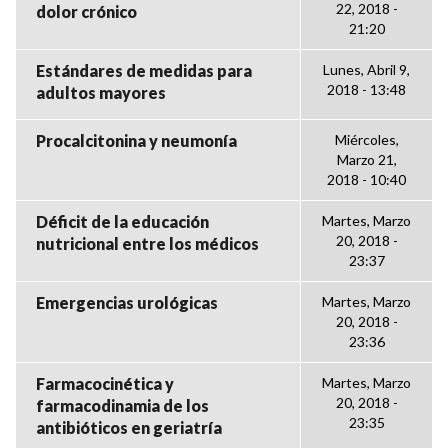
22, 2018 -
dolor crónico
21:20
Estándares de medidas para
Lunes, Abril 9,
2018 - 13:48
adultos mayores
Procalcitonina y neumonía
Miércoles,
Marzo 21,
2018 - 10:40
Déficit de la educación
Martes, Marzo
20, 2018 -
nutricional entre los médicos
23:37
Emergencias urológicas
Martes, Marzo
20, 2018 -
23:36
Farmacocinética y
Martes, Marzo
20, 2018 -
farmacodinamia de los
23:35
antibióticos en geriatría