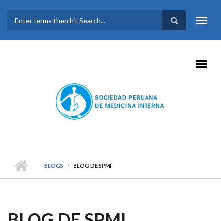
Pasar al contenido principal
FORMULARIO DE
BÚSQUEDA
BLOGS
BLOG DE SPMI
BLOG DE SPMI