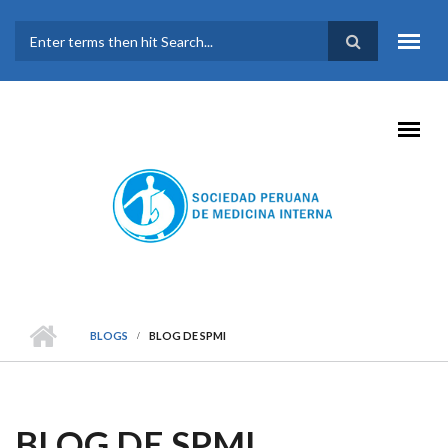
Pasar al contenido principal
FORMULARIO DE
BÚSQUEDA
BLOGS
BLOG DE SPMI
BLOG DE SPMI