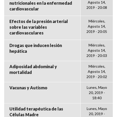
Agosto 14,
nutricionales en la enfermedad
2019 - 20:08
cardiovascular
Efectos de la presión arterial
Miércoles,
Agosto 14,
sobre las variables
2019 - 20:05
cardiovasculares
Drogas que inducen lesión
Miércoles,
Agosto 14,
hepática
2019 - 20:03
Adiposidad abdominal y
Miércoles,
Agosto 14,
mortalidad
2019 - 20:02
Vacunas y Autismo
Lunes, Mayo
20, 2019 -
18:40
Utilidad terapéutica de las
Lunes, Mayo
20, 2019 -
Células Madre