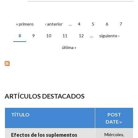
« primero
‹ anterior
…
4
5
6
7
PÁGINAS
8
9
10
11
12
…
siguiente ›
última »
ARTÍCULOS DESTACADOS
TÍTULO
POST
DATE
Efectos de los suplementos
Miércoles,