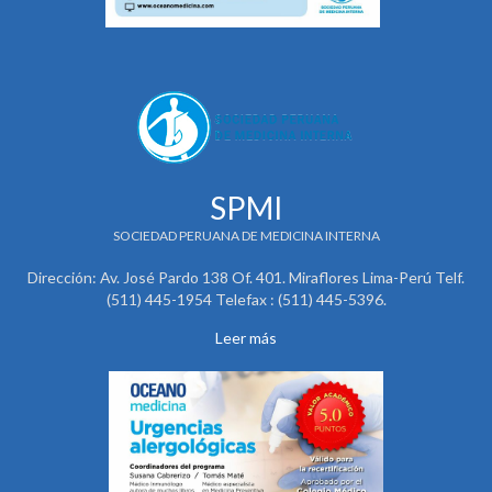
SPMI
SOCIEDAD PERUANA DE MEDICINA INTERNA
Dirección: Av. José Pardo 138 Of. 401. Miraflores Lima-Perú Telf.
(511) 445-1954 Telefax : (511) 445-5396.
Leer más