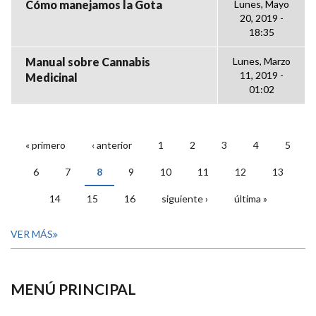
Cómo manejamos la Gota
Lunes, Mayo
20, 2019 -
18:35
Manual sobre Cannabis
Lunes, Marzo
11, 2019 -
Medicinal
01:02
« primero
‹ anterior
1
2
3
4
5
PÁGINAS
6
7
8
9
10
11
12
13
14
15
16
siguiente ›
última »
VER MÁS
MENÚ PRINCIPAL