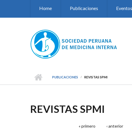
Pasar al contenido principal
Home
Publicaciones
Evento
PUBLICACIONES
REVISTAS SPMI
REVISTAS SPMI
« primero
‹ anterior
PÁGINAS