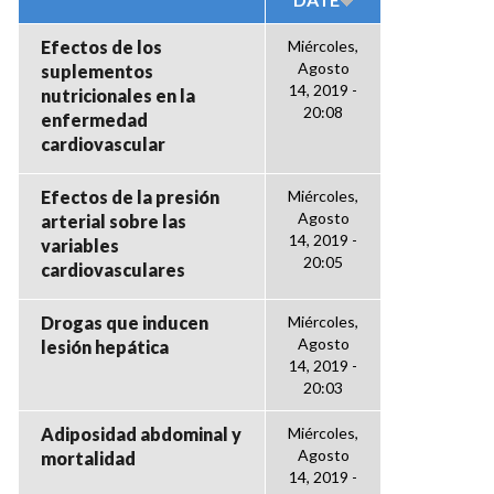
Efectos de los
Miércoles,
Agosto
suplementos
14, 2019 -
nutricionales en la
20:08
enfermedad
cardiovascular
Efectos de la presión
Miércoles,
Agosto
arterial sobre las
14, 2019 -
variables
20:05
cardiovasculares
Drogas que inducen
Miércoles,
Agosto
lesión hepática
14, 2019 -
20:03
Adiposidad abdominal y
Miércoles,
Agosto
mortalidad
14, 2019 -