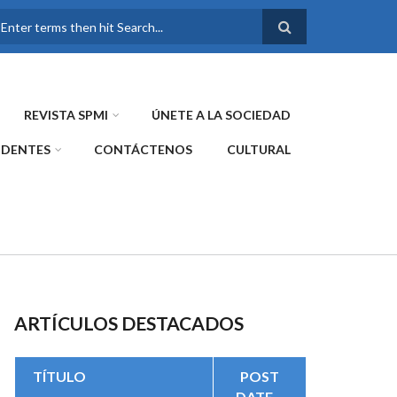
FORMULARIO DE
BÚSQUEDA
REVISTA SPMI
ÚNETE A LA SOCIEDAD
IDENTES
CONTÁCTENOS
CULTURAL
ARTÍCULOS DESTACADOS
TÍTULO
POST
DATE