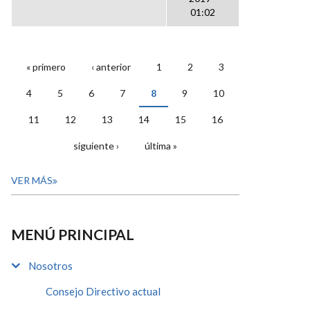
01:02
« primero
‹ anterior
1
2
3
PÁGINAS
4
5
6
7
8
9
10
11
12
13
14
15
16
siguiente ›
última »
VER MÁS
MENÚ PRINCIPAL
Nosotros
Consejo Directivo actual