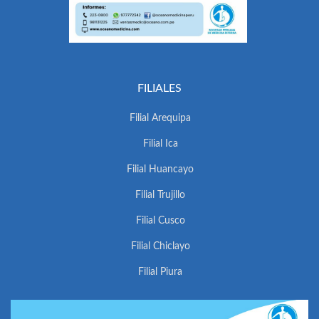
FILIALES
Filial Arequipa
Filial Ica
Filial Huancayo
Filial Trujillo
Filial Cusco
Filial Chiclayo
Filial Piura