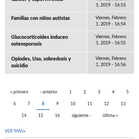
1, 2019 - 16:53
Familias con niños autistas
Viernes, Febrero
1, 2019 - 16:54
Glucocorticoides inducen
Viernes, Febrero
1, 2019 - 16:55
osteosporosis
Opiodes, Uso, sobredosis y
Viernes, Febrero
1, 2019 - 16:56
suicidio
« primero
‹ anterior
1
2
3
4
5
PÁGINAS
6
7
8
9
10
11
12
13
14
15
16
siguiente ›
última »
VER MÁS