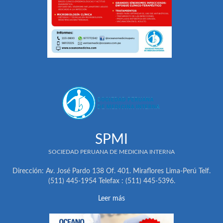
SPMI
SOCIEDAD PERUANA DE MEDICINA INTERNA
Dirección: Av. José Pardo 138 Of. 401. Miraflores Lima-Perú Telf.
(511) 445-1954 Telefax : (511) 445-5396.
Leer más