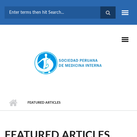
Pasar al contenido principal
FORMULARIO DE
BÚSQUEDA
FEATURED ARTICLES
FEATURED ARTICLES