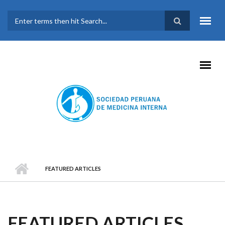
Pasar al contenido principal
FORMULARIO DE
BÚSQUEDA
FEATURED ARTICLES
FEATURED ARTICLES