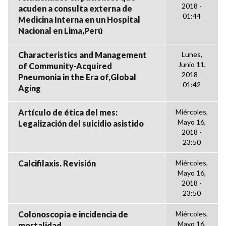
2018 -
acuden a consulta externa de
01:44
Medicina Interna en un Hospital
Nacional en Lima,Perú
Characteristics and Management
Lunes,
Junio 11,
of Community-Acquired
2018 -
Pneumonia in the Era of,Global
01:42
Aging
Artículo de ética del mes:
Miércoles,
Mayo 16,
Legalización del suicidio asistido
2018 -
23:50
Calcifilaxis. Revisión
Miércoles,
Mayo 16,
2018 -
23:50
Colonoscopia e incidencia de
Miércoles,
Mayo 16,
mortalidad