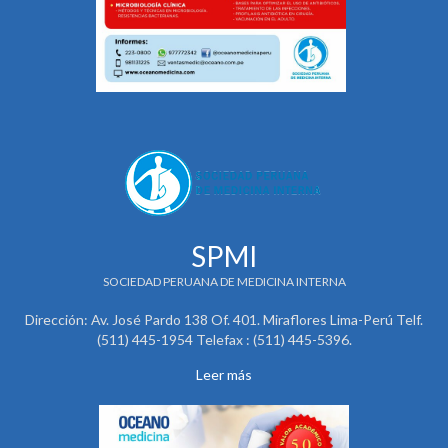
SPMI
SOCIEDAD PERUANA DE MEDICINA INTERNA
Dirección: Av. José Pardo 138 Of. 401. Miraflores Lima-Perú Telf.
(511) 445-1954 Telefax : (511) 445-5396.
Leer más