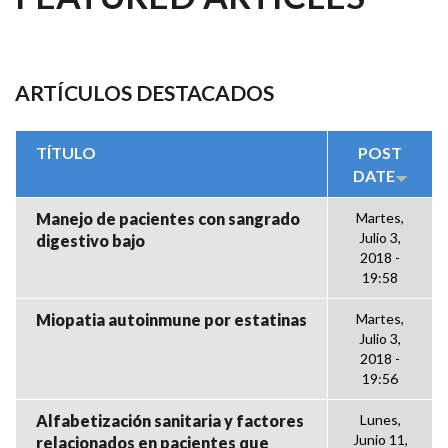
ARTÍCULOS DESTACADOS
TÍTULO
POST
DATE
Manejo de pacientes con sangrado
Martes,
Julio 3,
digestivo bajo
2018 -
19:58
Miopatia autoinmune por estatinas
Martes,
Julio 3,
2018 -
19:56
Alfabetización sanitaria y factores
Lunes,
Junio 11,
relacionados en pacientes que