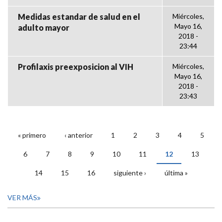
Medidas estandar de salud en el
Miércoles,
Mayo 16,
adulto mayor
2018 -
23:44
Profilaxis preexposicion al VIH
Miércoles,
Mayo 16,
2018 -
23:43
« primero
‹ anterior
1
2
3
4
5
PÁGINAS
6
7
8
9
10
11
12
13
14
15
16
siguiente ›
última »
VER MÁS