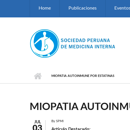
Pasar al contenido principal
Home
Publicaciones
Evento
MIOPATIA AUTOINMUNE POR ESTATINAS
MIOPATIA AUTOINM
By
SPMI
JUL
03
Artículo Destacado: