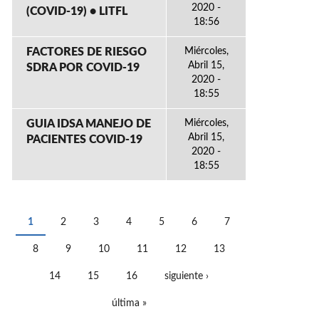
2020 -
(COVID-19) • LITFL
18:56
FACTORES DE RIESGO
Miércoles,
Abril 15,
SDRA POR COVID-19
2020 -
18:55
GUIA IDSA MANEJO DE
Miércoles,
Abril 15,
PACIENTES COVID-19
2020 -
18:55
1
2
3
4
5
6
7
PÁGINAS
8
9
10
11
12
13
14
15
16
siguiente ›
última »