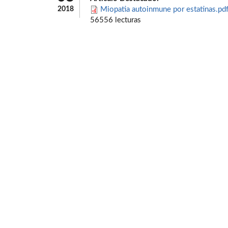
2018
Miopatia autoinmune por estatinas.pd
56556 lecturas