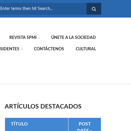
FORMULARIO DE
BÚSQUEDA
REVISTA SPMI
ÚNETE A LA SOCIEDAD
SIDENTES
CONTÁCTENOS
CULTURAL
ARTÍCULOS DESTACADOS
TÍTULO
POST
DATE