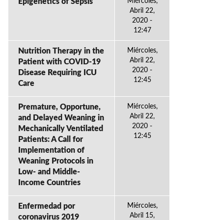
Epigenetics of Sepsis
Miércoles,
Abril 22,
2020 -
12:47
Nutrition Therapy in the
Miércoles,
Abril 22,
Patient with COVID-19
2020 -
Disease Requiring ICU
12:45
Care
Premature, Opportune,
Miércoles,
Abril 22,
and Delayed Weaning in
2020 -
Mechanically Ventilated
12:45
Patients: A Call for
Implementation of
Weaning Protocols in
Low- and Middle-
Income Countries
Enfermedad por
Miércoles,
Abril 15,
coronavirus 2019