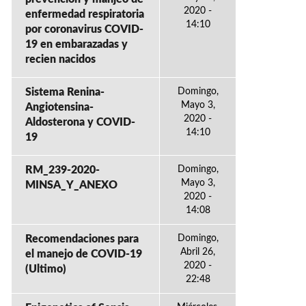
2020 -
enfermedad respiratoria
14:10
por coronavirus COVID-
19 en embarazadas y
recien nacidos
Sistema Renina-
Domingo,
Mayo 3,
Angiotensina-
2020 -
Aldosterona y COVID-
14:10
19
RM_239-2020-
Domingo,
Mayo 3,
MINSA_Y_ANEXO
2020 -
14:08
Recomendaciones para
Domingo,
Abril 26,
el manejo de COVID-19
2020 -
(Ultimo)
22:48