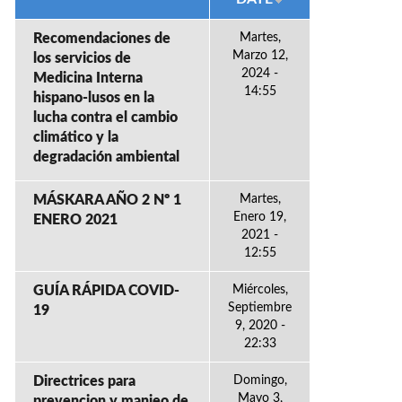
Recomendaciones de
Martes,
Marzo 12,
los servicios de
2024 -
Medicina Interna
14:55
hispano-lusos en la
lucha contra el cambio
climático y la
degradación ambiental
MÁSKARA AÑO 2 Nº 1
Martes,
Enero 19,
ENERO 2021
2021 -
12:55
GUÍA RÁPIDA COVID-
Miércoles,
Septiembre
19
9, 2020 -
22:33
Directrices para
Domingo,
Mayo 3,
prevencion y manjeo de