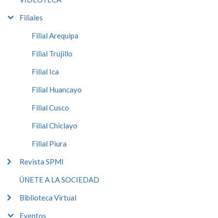
Filiales
Filial Arequipa
Filial Trujillo
Filial Ica
Filial Huancayo
Filial Cusco
Filial Chiclayo
Filial Piura
Revista SPMI
ÚNETE A LA SOCIEDAD
Biblioteca Virtual
Eventos