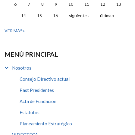
6
7
8
9
10
11
12
13
14
15
16
siguiente ›
última »
VER MÁS
MENÚ PRINCIPAL
Nosotros
Consejo Directivo actual
Past Presidentes
Acta de Fundación
Estatutos
Planeamiento Estratégico
VIDEOTECA