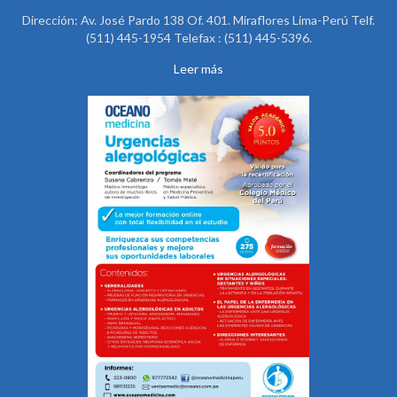
Dirección: Av. José Pardo 138 Of. 401. Miraflores Lima-Perú Telf.
(511) 445-1954 Telefax : (511) 445-5396.
Leer más