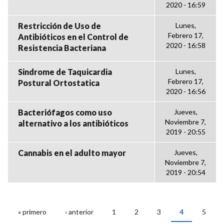
2020 - 16:59
Restricción de Uso de
Lunes,
Febrero 17,
Antibióticos en el Control de
2020 - 16:58
Resistencia Bacteriana
Sindrome de Taquicardia
Lunes,
Febrero 17,
Postural Ortostatica
2020 - 16:56
Bacteriófagos como uso
Jueves,
Noviembre 7,
alternativo a los antibióticos
2019 - 20:55
Cannabis en el adulto mayor
Jueves,
Noviembre 7,
2019 - 20:54
« primero
‹ anterior
1
2
3
4
5
PÁGINAS