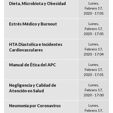
Dieta, Microbiota y Obesidad
Lunes,
Febrero 17,
2020 - 17:05
Estrés Médico y Burnout
Lunes,
Febrero 17,
2020 - 17:05
HTA Diastolica e Incidentes
Lunes,
Febrero 17,
Cardiovasculares
2020 - 17:04
Manual de Ética del APC
Lunes,
Febrero 17,
2020 - 17:01
Negligencia y Calidad de
Lunes,
Febrero 17,
Atención en Salud
2020 - 17:00
Neumonia por Coronavirus
Lunes,
Febrero 17,