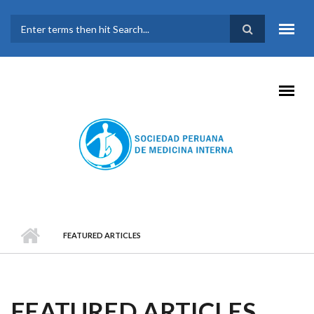
Pasar al contenido principal
FORMULARIO DE
BÚSQUEDA
FEATURED ARTICLES
FEATURED ARTICLES