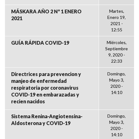
MÁSKARA AÑO 2 Nº 1 ENERO
Martes,
Enero 19,
2021
2021 -
12:55
GUÍA RÁPIDA COVID-19
Miércoles,
Septiembre
9, 2020 -
22:33
Directrices para prevencion y
Domingo,
Mayo 3,
manjeo de enfermedad
2020 -
respiratoria por coronavirus
14:10
COVID-19 en embarazadas y
recien nacidos
Sistema Renina-Angiotensina-
Domingo,
Mayo 3,
Aldosterona y COVID-19
2020 -
14:10