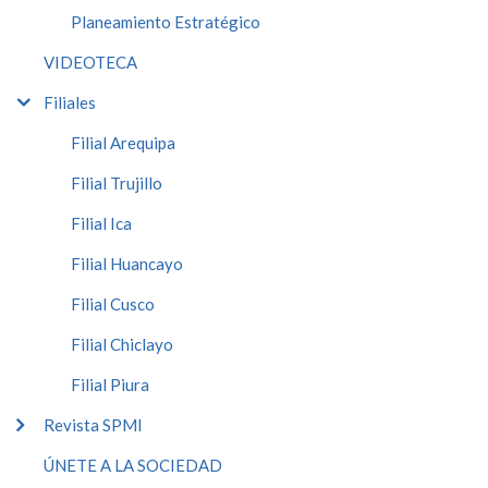
Planeamiento Estratégico
VIDEOTECA
Filiales
Filial Arequipa
Filial Trujillo
Filial Ica
Filial Huancayo
Filial Cusco
Filial Chiclayo
Filial Piura
Revista SPMI
ÚNETE A LA SOCIEDAD