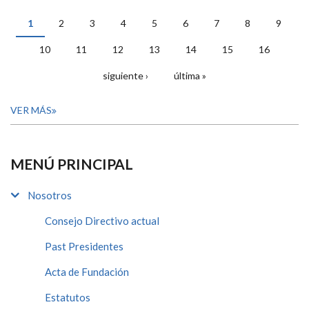
1
2
3
4
5
6
7
8
9
PÁGINAS
10
11
12
13
14
15
16
siguiente ›
última »
VER MÁS
MENÚ PRINCIPAL
Nosotros
Consejo Directivo actual
Past Presidentes
Acta de Fundación
Estatutos