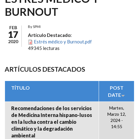
BURNOUT
By
SPMI
FEB
17
Artículo Destacado:
2020
Estrés médico y Burnout.pdf
49345 lecturas
ARTÍCULOS DESTACADOS
TÍTULO
POST
DATE
Recomendaciones de los servicios
Martes,
Marzo 12,
de Medicina Interna hispano-lusos
2024 -
en la lucha contra el cambio
14:55
climático y la degradación
ambiental