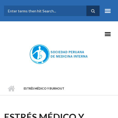
Pasar al contenido principal
FORMULARIO DE
BÚSQUEDA
ESTRÉS MÉDICO Y BURNOUT
ESTRÉS MÉDICO Y