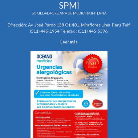
SPMI
SOCIEDAD PERUANA DE MEDICINA INTERNA
Dirección: Av. José Pardo 138 Of. 401. Miraflores Lima-Perú Telf.
(511) 445-1954 Telefax : (511) 445-5396.
Leer más