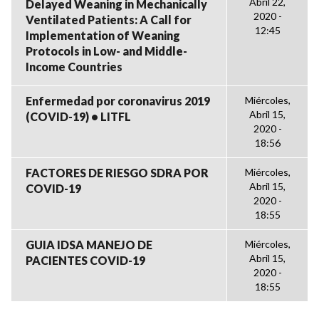
Abril 22,
Delayed Weaning in Mechanically
2020 -
Ventilated Patients: A Call for
12:45
Implementation of Weaning
Protocols in Low- and Middle-
Income Countries
Enfermedad por coronavirus 2019
Miércoles,
Abril 15,
(COVID-19) • LITFL
2020 -
18:56
FACTORES DE RIESGO SDRA POR
Miércoles,
Abril 15,
COVID-19
2020 -
18:55
GUIA IDSA MANEJO DE
Miércoles,
Abril 15,
PACIENTES COVID-19
2020 -
18:55