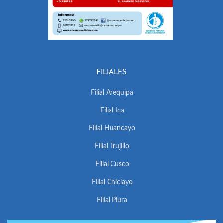
FILIALES
Filial Arequipa
Filial Ica
Filial Huancayo
Filial Trujillo
Filial Cusco
Filial Chiclayo
Filial Piura