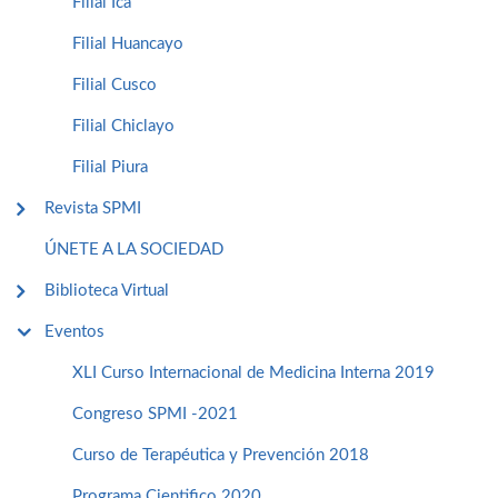
Filial Ica
Filial Huancayo
Filial Cusco
Filial Chiclayo
Filial Piura
Revista SPMI
ÚNETE A LA SOCIEDAD
Biblioteca Virtual
Eventos
XLI Curso Internacional de Medicina Interna 2019
Congreso SPMI -2021
Curso de Terapéutica y Prevención 2018
Programa Cientifico 2020