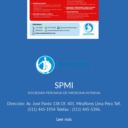
SPMI
SOCIEDAD PERUANA DE MEDICINA INTERNA
Dirección: Av. José Pardo 138 Of. 401. Miraflores Lima-Perú Telf.
(511) 445-1954 Telefax : (511) 445-5396.
Leer más