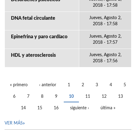
2018 - 17:58
DNA fetal circulante
Jueves, Agosto 2,
2018 - 17:58
Epinefrina y paro cardíaco
Jueves, Agosto 2,
2018 - 17:57
HDL y aterosclerosis
Jueves, Agosto 2,
2018 - 17:56
« primero
‹ anterior
1
2
3
4
5
PÁGINAS
6
7
8
9
10
11
12
13
14
15
16
siguiente ›
última »
VER MÁS