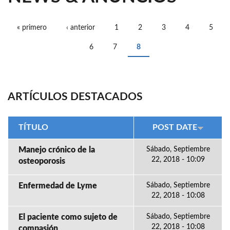
« primero
‹ anterior
1
2
3
4
5
PÁGINAS
6
7
8
ARTÍCULOS DESTACADOS
TÍTULO
POST DATE
Manejo crónico de la
Sábado, Septiembre
22, 2018 - 10:09
osteoporosis
Enfermedad de Lyme
Sábado, Septiembre
22, 2018 - 10:08
El paciente como sujeto de
Sábado, Septiembre
22, 2018 - 10:08
compasión