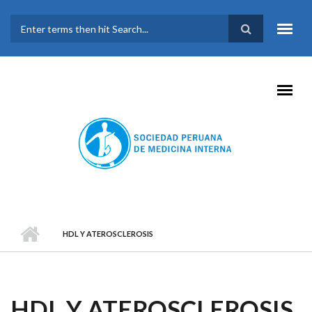
Pasar al contenido principal
FORMULARIO DE
BÚSQUEDA
HDL Y ATEROSCLEROSIS
HDL Y ATEROSCLEROSIS