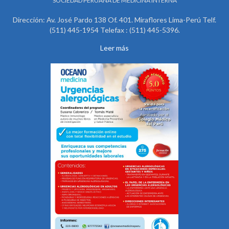
SOCIEDAD PERUANA DE MEDICINA INTERNA
Dirección: Av. José Pardo 138 Of. 401. Miraflores Lima-Perú Telf.
(511) 445-1954 Telefax : (511) 445-5396.
Leer más