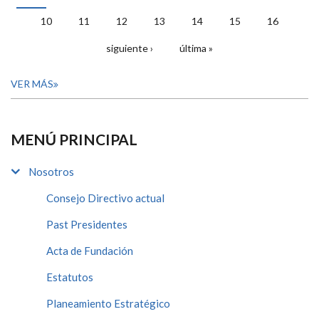
PÁGINAS
10
11
12
13
14
15
16
siguiente ›
última »
VER MÁS
MENÚ PRINCIPAL
Nosotros
Consejo Directivo actual
Past Presidentes
Acta de Fundación
Estatutos
Planeamiento Estratégico