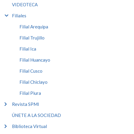
VIDEOTECA
Filiales
Filial Arequipa
Filial Trujillo
Filial Ica
Filial Huancayo
Filial Cusco
Filial Chiclayo
Filial Piura
Revista SPMI
ÚNETE A LA SOCIEDAD
Biblioteca Virtual