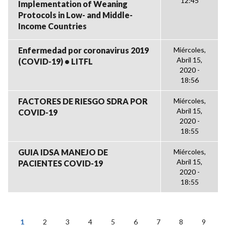
12:45
Implementation of Weaning
Protocols in Low- and Middle-
Income Countries
Enfermedad por coronavirus 2019
Miércoles,
Abril 15,
(COVID-19) • LITFL
2020 -
18:56
FACTORES DE RIESGO SDRA POR
Miércoles,
Abril 15,
COVID-19
2020 -
18:55
GUIA IDSA MANEJO DE
Miércoles,
Abril 15,
PACIENTES COVID-19
2020 -
18:55
1
2
3
4
5
6
7
8
9