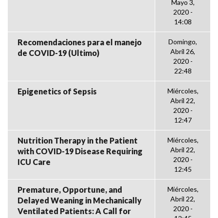
Mayo 3,
2020 -
14:08
Recomendaciones para el manejo
Domingo,
Abril 26,
de COVID-19 (Ultimo)
2020 -
22:48
Epigenetics of Sepsis
Miércoles,
Abril 22,
2020 -
12:47
Nutrition Therapy in the Patient
Miércoles,
Abril 22,
with COVID-19 Disease Requiring
2020 -
ICU Care
12:45
Premature, Opportune, and
Miércoles,
Abril 22,
Delayed Weaning in Mechanically
2020 -
Ventilated Patients: A Call for