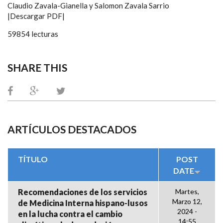
Claudio Zavala-Gianella y Salomon Zavala Sarrio
|Descargar PDF|
59854 lecturas
SHARE THIS
ARTÍCULOS DESTACADOS
TÍTULO
POST
DATE
Recomendaciones de los servicios
Martes,
Marzo 12,
de Medicina Interna hispano-lusos
2024 -
en la lucha contra el cambio
14:55