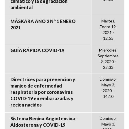
climático y la degradación
ambiental
MÁSKARA AÑO 2 Nº 1 ENERO
Martes,
Enero 19,
2021
2021 -
12:55
GUÍA RÁPIDA COVID-19
Miércoles,
Septiembre
9, 2020 -
22:33
Directrices para prevencion y
Domingo,
Mayo 3,
manjeo de enfermedad
2020 -
respiratoria por coronavirus
14:10
COVID-19 en embarazadas y
recien nacidos
Sistema Renina-Angiotensina-
Domingo,
Mayo 3,
Aldosterona y COVID-19