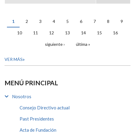
1
2
3
4
5
6
7
8
9
PÁGINAS
10
11
12
13
14
15
16
siguiente ›
última »
VER MÁS
MENÚ PRINCIPAL
Nosotros
Consejo Directivo actual
Past Presidentes
Acta de Fundación