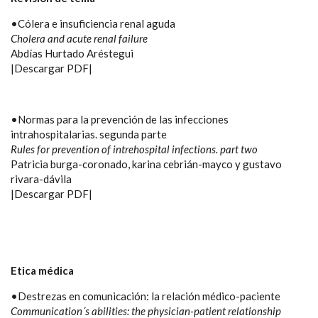
•Cólera e insuficiencia renal aguda
Cholera and acute renal failure
Abdías Hurtado Aréstegui
|Descargar PDF|
•Normas para la prevención de las infecciones
intrahospitalarias. segunda parte
Rules for prevention of intrehospital infections. part two
Patricia burga-coronado, karina cebrián-mayco y gustavo
rivara-dávila
|Descargar PDF|
Etica médica
•Destrezas en comunicación: la relación médico-paciente
Communication´s abilities: the physician-patient relationship