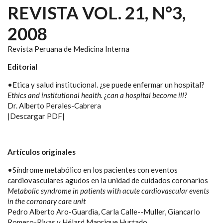
REVISTA VOL. 21, N°3,
2008
Revista Peruana de Medicina Interna
Editorial
•Etica y salud institucional. ¿se puede enfermar un hospital?
Ethics and institutional health. ¿can a hospital become ill?
Dr. Alberto Perales-Cabrera
|Descargar PDF|
Artículos originales
•Síndrome metabólico en los pacientes con eventos
cardiovasculares agudos en la unidad de cuidados coronarios
Metabolic syndrome in patients with acute cardiovascular events
in the corronary care unit
Pedro Alberto Aro-Guardia, Carla Calle--Muller, Giancarlo
Romero-Rivas y Hélard Manrique Hurtado.