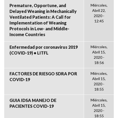
Premature, Opportune, and
Miércoles,
Abril 22,
Delayed Weaning in Mechanically
2020 -
Ventilated Patients: A Call for
12:45
Implementation of Weaning
Protocols in Low- and Middle-
Income Countries
Enfermedad por coronavirus 2019
Miércoles,
Abril 15,
(COVID-19) • LITFL
2020 -
18:56
FACTORES DE RIESGO SDRA POR
Miércoles,
Abril 15,
COVID-19
2020 -
18:55
GUIA IDSA MANEJO DE
Miércoles,
Abril 15,
PACIENTES COVID-19
2020 -
18:55