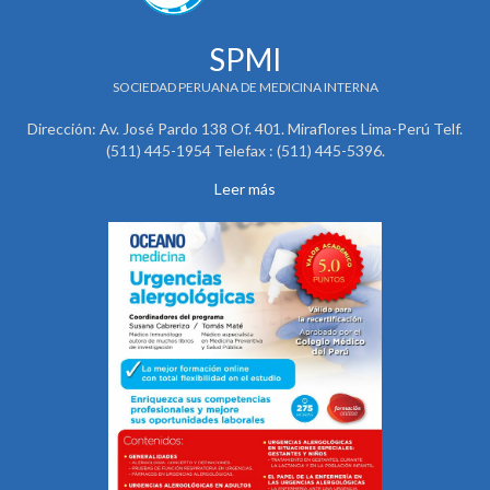
SPMI
SOCIEDAD PERUANA DE MEDICINA INTERNA
Dirección: Av. José Pardo 138 Of. 401. Miraflores Lima-Perú Telf.
(511) 445-1954 Telefax : (511) 445-5396.
Leer más