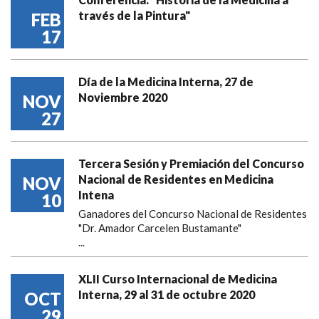
través de la Pintura"
FEB
17
Día de la Medicina Interna, 27 de
Noviembre 2020
NOV
27
Tercera Sesión y Premiación del Concurso
Nacional de Residentes en Medicina
NOV
Intena
10
Ganadores del Concurso Nacional de Residentes
"Dr. Amador Carcelen Bustamante"
...
XLII Curso Internacional de Medicina
Interna, 29 al 31 de octubre 2020
OCT
29