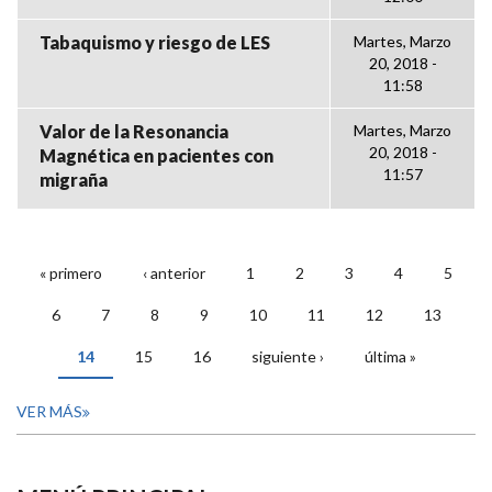
Tabaquismo y riesgo de LES
Martes, Marzo
20, 2018 -
11:58
Valor de la Resonancia
Martes, Marzo
20, 2018 -
Magnética en pacientes con
11:57
migraña
« primero
‹ anterior
1
2
3
4
5
PÁGINAS
6
7
8
9
10
11
12
13
14
15
16
siguiente ›
última »
VER MÁS