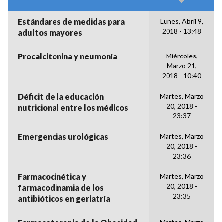
Estándares de medidas para
Lunes, Abril 9,
2018 - 13:48
adultos mayores
Procalcitonina y neumonía
Miércoles,
Marzo 21,
2018 - 10:40
Déficit de la educación
Martes, Marzo
20, 2018 -
nutricional entre los médicos
23:37
Emergencias urológicas
Martes, Marzo
20, 2018 -
23:36
Farmacocinética y
Martes, Marzo
20, 2018 -
farmacodinamia de los
23:35
antibióticos en geriatría
Martes, Marzo