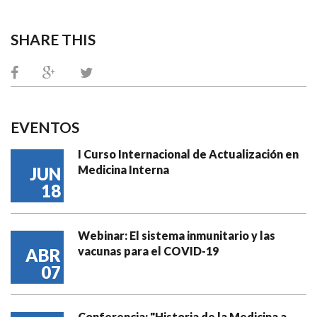
SHARE THIS
EVENTOS
I Curso Internacional de Actualización en
Medicina Interna
JUN
18
Webinar: El sistema inmunitario y las
vacunas para el COVID-19
ABR
07
Conferencia: "Historia de la Medicina a