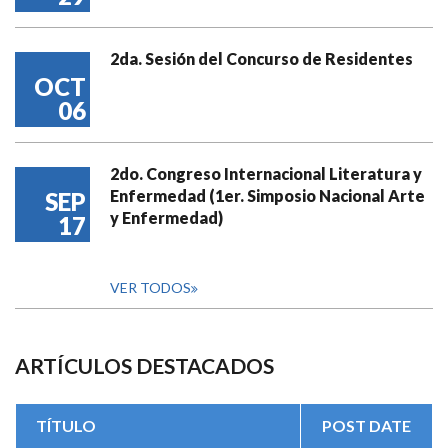
2da. Sesión del Concurso de Residentes
OCT
06
2do. Congreso Internacional Literatura y
Enfermedad (1er. Simposio Nacional Arte
SEP
y Enfermedad)
17
VER TODOS
ARTÍCULOS DESTACADOS
TÍTULO
POST DATE