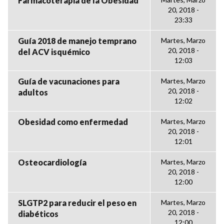
Farmacoterapia de la Obesidad
20, 2018 -
23:33
Guía 2018 de manejo temprano
Martes, Marzo
20, 2018 -
del ACV isquémico
12:03
Guía de vacunaciones para
Martes, Marzo
20, 2018 -
adultos
12:02
Obesidad como enfermedad
Martes, Marzo
20, 2018 -
12:01
Osteocardiología
Martes, Marzo
20, 2018 -
12:00
SLGTP2 para reducir el peso en
Martes, Marzo
20, 2018 -
diabéticos
12:00