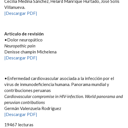
Cecilia Medina Sánchez, Helard Manrique Hurtado, José Solís
Villanueva.
|Descargar PDF|
Articulo de revisión
•Dolor neuropático
Neuropathic pain
Denisse champin Michelena
|Descargar PDF|
•Enfermedad cardiovascular asociada a la infección por el
virus de inmunodeficiencia humana. Panorama mundial y
contribuciones peruanas
Cardiovascular compromise in HIV-infection. World panorama and
peruvian contributions
Germán Valenzuela Rodríguez
|Descargar PDF|
19467 lecturas