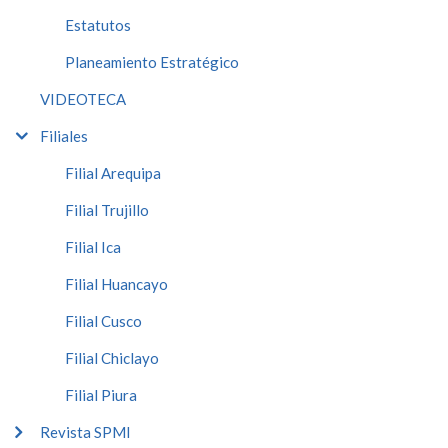
Estatutos
Planeamiento Estratégico
VIDEOTECA
Filiales
Filial Arequipa
Filial Trujillo
Filial Ica
Filial Huancayo
Filial Cusco
Filial Chiclayo
Filial Piura
Revista SPMI