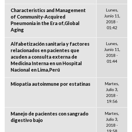
Characteristics and Management
Lunes,
Junio 11,
of Community-Acquired
2018 -
Pneumonia in the Era of,Global
01:42
Aging
Alfabetización sanitaria y factores
Lunes,
Junio 11,
relacionados en pacientes que
2018 -
acuden a consulta externa de
01:44
Medicina Interna en un Hospital
Nacional en Lima,Perú
Miopatia autoinmune por estatinas
Martes,
Julio 3,
2018 -
19:56
Manejo de pacientes con sangrado
Martes,
Julio 3,
digestivo bajo
2018 -
19:58