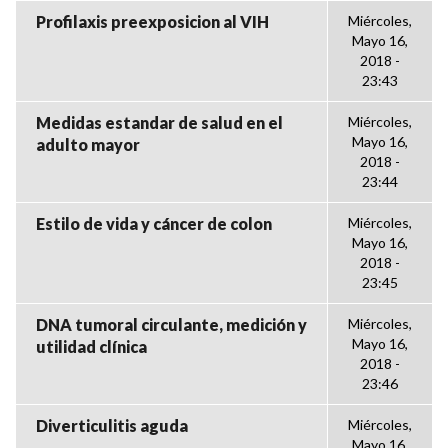
Profilaxis preexposicion al VIH
Miércoles,
Mayo 16,
2018 -
23:43
Medidas estandar de salud en el
Miércoles,
Mayo 16,
adulto mayor
2018 -
23:44
Estilo de vida y cáncer de colon
Miércoles,
Mayo 16,
2018 -
23:45
DNA tumoral circulante, medición y
Miércoles,
Mayo 16,
utilidad clínica
2018 -
23:46
Diverticulitis aguda
Miércoles,
Mayo 16,