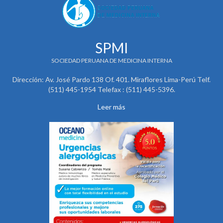
SPMI
SOCIEDAD PERUANA DE MEDICINA INTERNA
Dirección: Av. José Pardo 138 Of. 401. Miraflores Lima-Perú Telf.
(511) 445-1954 Telefax : (511) 445-5396.
Leer más