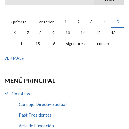
« primero
‹ anterior
1
2
3
4
5
PÁGINAS
6
7
8
9
10
11
12
13
14
15
16
siguiente ›
última »
VER MÁS
MENÚ PRINCIPAL
Nosotros
Consejo Directivo actual
Past Presidentes
Acta de Fundación