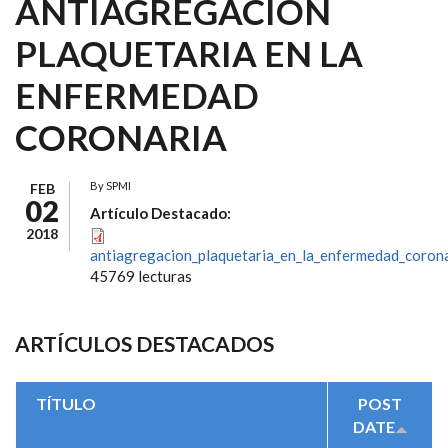
ANTIAGREGACIÓN
PLAQUETARIA EN LA
ENFERMEDAD
CORONARIA
By
SPMI
FEB
02
Artículo Destacado:
2018
antiagregacion_plaquetaria_en_la_enfermedad_corona
45769 lecturas
ARTÍCULOS DESTACADOS
TÍTULO
POST
DATE