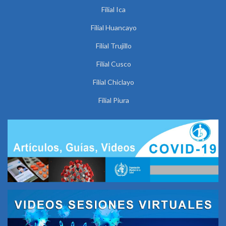
Filial Ica
Filial Huancayo
Filial Trujillo
Filial Cusco
Filial Chiclayo
Filial Piura